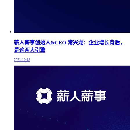
薪人薪事创始人&CEO 常兴龙：企业增长背后，
是这两大引擎
2021-10-18