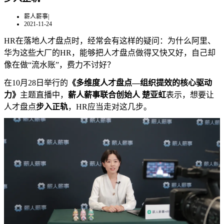
薪人薪事
|
2021-11-24
HR在落地人才盘点时，经常会有这样的疑问：为什么阿里、
华为这些大厂的HR，能够把人才盘点做得又快又好，自己却
像在做“流水账”，费力不讨好？
在10月28日举行的
《多维度人才盘点—组织提效的核心驱动
力》
主题直播中，
薪人薪事联合创始人 楚亚虹
表示，想要让
人才盘点
步入正轨
，HR应当走对这几步。