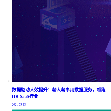
数据驱动人效提升：薪人薪事用数据服务，领跑
HR SaaS行业
2021-05-13