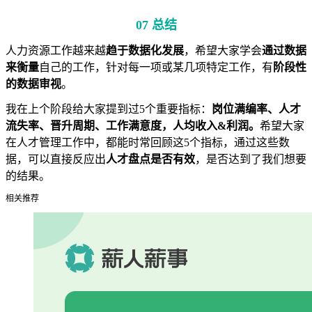
07 总结
人力资源工作越来越
趋于数据化发展
，希望大家学会
通过数据
来衡量
自己的工作，针对每一项或某几项特定工作，有
阶段性
的
数据审视
。
我在上个阶段给大家提到过5个重要指标：
岗位满编率、人才
流失率、晋升周期、工作满意度，人均收入&利润。
希望大家
在人才管理工作中，都能时常回顾这5个指标，通过这些数
据，可以直接反应出
人才盘点是否有效
，是否达到了我们想要
的结果。
相关推荐