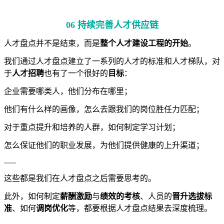
06 持续完善人才供应链
人才盘点并不是结束，而是
整个人才建设工程的开始
。
我们通过人才盘点建立了一系列的人才的标准和人才梯队，对
于
人才招聘
也有了一个很好的
目标
：
企业需要哪类人，他们分布在哪里；
他们有什么样的画像，怎么去跟我们的岗位胜任力匹配；
对于重点提升和培养的人群，如何制定学习计划；
怎么保证他们的职业发展，为他们提供健康的上升渠道；
......
这些都是我们在人才盘点之后需要思考的。
此外，如何制定
薪酬激励
与
绩效的考核
、人员的
晋升选拔标
准
、如何
调岗优化
等，都要根据人才盘点结果去深度梳理。