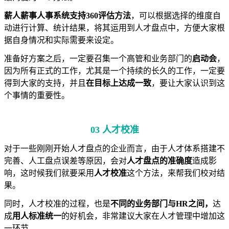
薪人薪事人事系统支持360评估方法
，可以根据选择的维度自
动进行计算、统计结果，将其运用到人才盘点中，方便大家根
据自身情况和实际需要来设定。
准备好方案之后，一定要召集一个高管和业务部门的
启动会
，
因为所有正式的工作，尤其是一个持续的长久的工作，一定要
得到大家的支持，并且
在目标上达成一致
，要让大家认识到这
个事情的重要性。
03 人才校准
对于一些刚刚开始人才盘点的企业而言，由于人才体系搭建不
完善、人工盘点误差等原因，会对
人才盘点的准确度
造成影
响，这时候我们就要采用
人才校准
这个方法，来帮我们校对结
果。
同时，人才校准的过程，也是
不同的业务部门与HR之间，
达
成
用人标准统一
的好机会，非常建议大家在人才管理中增加这
一环节。