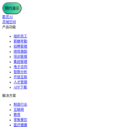
预约演示
薪灵AI
灵域空间
产品功能
组织员工
薪酬考勤
招聘管理
绩效激励
培训管理
集团管理
电子合同
智数分析
开放互联
人才管理
APP下载
解决方案
制造行业
互联网
教育
零售餐饮
医疗健康