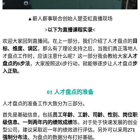
▲薪人薪事联合创始人楚亚虹直播现场
>以下为直播课程实录<
欢迎大家回到直播间。在上一部分，我们介绍了人才盘点的
目
标、维度、误区
，那么有了理论支持之后，当我们真正落地人
才盘点工作时，应该注意什么呢？这一部分我会教给大家
人才
盘点的6步法
，大家按照这6步行动，就能够逐步让人才盘点
步
入正轨
。
01 人才盘点的准备
人才盘点的准备工作大致分为三部分。
首先是基础信息，包括
员工年龄、工龄、司龄、性别、岗位职
级信息、一到两年内的绩效成绩
等。对于处于快速发展的创业
型公司，建议采取近一年的绩效进行评估。另外可以采用
271
强制分布法
，为盘点的数据分布打好基础。