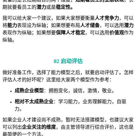
期就要看员工的
潜力
或是
稳定性。
我可以给大家一个建议，如果大家想要衡量
人才竞争力
，可以
将
能力
表现设为纵轴；如果想要布局
人才储备
，可以选用
潜力
表现作为纵轴；如果想要
保障人才稳定
，可以选用
价值观
作为
纵轴。
02 启动评估
做好准备工作，选择了能力模型之后，就要启动评估了。怎样
评估人才的好坏呢？这里给大家两个模型作为参考：
成熟企业模型
：拥抱变化，诚信，激情，敬业。
相对不太成熟企业
：学习能力，业务理解能力，自驱
力。
如果企业人才建设尚不成熟，暂时无法搭建模型，也建议大家
可以列出
企业关注的维度
，由主管领导进行综合评价，这也是
最简便的一个方法。