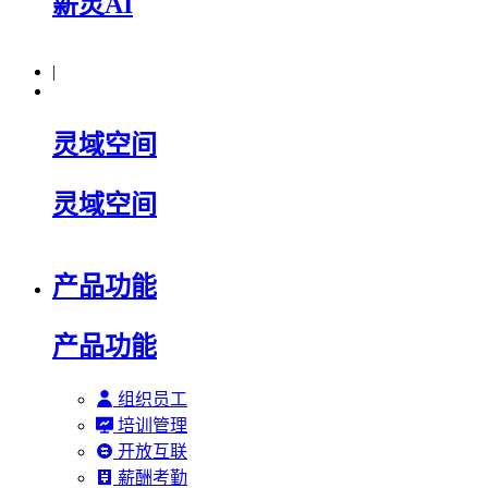
薪灵AI
|
灵域空间
灵域空间
产品功能
产品功能
组织员工
培训管理
开放互联
薪酬考勤