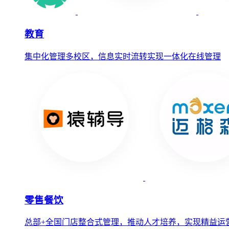
教育
集中化管理多校区，信息实时流转实现一体化在线管理
零售餐饮
总部+全国门店整合式管理，推动人才培养，实现精益运