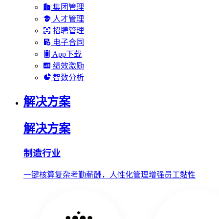
集团管理
人才管理
招聘管理
电子合同
App下载
绩效激励
智数分析
解决方案
解决方案
制造行业
一键核算复杂考勤薪酬，人性化管理增强员工黏性