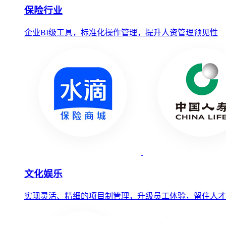
保险行业
企业BI级工具，标准化操作管理，提升人资管理预见性
文化娱乐
实现灵活、精细的项目制管理，升级员工体验，留住人才