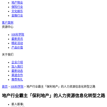
地产物业
保险行业
文化娱乐
金融行业
客户案例
资源中心
HR科学院
最新资讯
精彩活动
产品价值
关于我们
企业介绍
加入我们
最新动态
渠道合作
推荐有礼
首页
>
HR科学院
>
地产行业霸主「保利地产」的人力资源信息化转型之路
地产行业霸主「保利地产」的人力资源信息化转型之路
薪人薪事
|