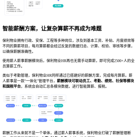
智能薪酬方案，让复杂算薪不再成为难题
保利物业拥有行政、安保、工程等多种岗位，涉及到基本工资、补贴、月度绩效等
不同的算薪项目，每月算薪都会经过反复的数据归总、计算、校验、审核等步骤，
以确保薪酬准确性。
使用薪人薪事薪酬模块后，保利物业HR再也无需手动算薪，即可完成2500+人的全
员算薪工作。
类似于考勤管理，保利物业HR同样通过已搭建好的薪酬方案，完成每月算薪。薪
人薪事是一款“一体化”管理平台，
薪酬模块可联动员工、考勤、绩效、社保等模块
和国税平台
，系统会自动汇总各模块数据，进行智能算薪、报税。
薪酬工作从来就不是一个单体，通过薪人薪事系统，保利物业打破了薪酬管理断