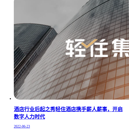
酒店行业后起之秀轻住酒店携手薪人薪事，开启
数字人力时代
2022-06-23