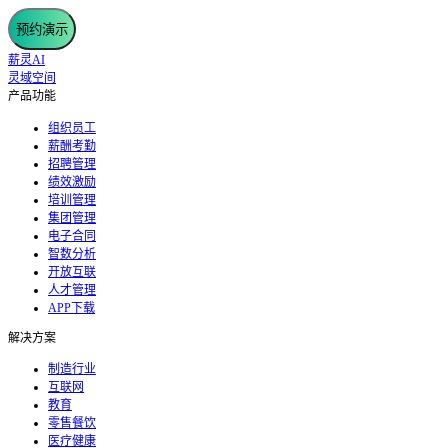
预约演示
薪灵AI
灵域空间
产品功能
组织员工
薪酬考勤
招聘管理
绩效激励
培训管理
集团管理
电子合同
智数分析
开放互联
人才管理
APP下载
解决方案
制造行业
互联网
教育
零售餐饮
医疗健康