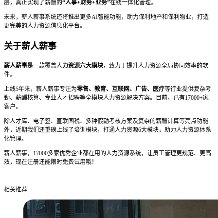
层，真正实现了薪酬的
“人事+财务+业务”
在线一体化管理。
未来，薪人薪事系统还将推出更多AI智能功能，助力保利地产和保利物业，打造
更完美的人力资源信息化平台。
关于薪人薪事
薪人薪事
是一款覆盖人
力资源六大模块
，致力于提升人力资源全局协同效率的软
件。
上线5年来，薪人薪事专注为
零售、教育、互联网、广告、医疗
等行业提供复杂考
勤、薪酬核算、专业人才招聘等全模块人力资源解决方案。目前，已有17000+家
客户。
除人才库、电子签、直联国税、多种假勤考核方案及复杂的薪酬计算等亮点功能
外，近期我们还重磅上线了培训模块，打通人力资源6大模块，助力人力资源体系
化管理。
薪人薪事，17000多家优秀企业都在用的人力资源系统，让员工管理更规范、更高
效，现在注册还能限时免费试用哦！
相关推荐