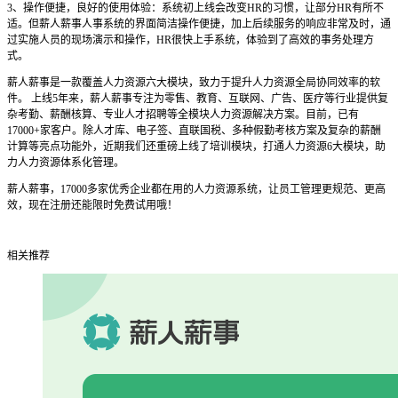
3、操作便捷，良好的使用体验：系统初上线会改变HR的习惯，让部分HR有所不
适。但薪人薪事人事系统的界面简洁操作便捷，加上后续服务的响应非常及时，通
过实施人员的现场演示和操作，HR很快上手系统，体验到了高效的事务处理方
式。
薪人薪事是一款覆盖人力资源六大模块，致力于提升人力资源全局协同效率的软
件。 上线5年来，薪人薪事专注为零售、教育、互联网、广告、医疗等行业提供复
杂考勤、薪酬核算、专业人才招聘等全模块人力资源解决方案。目前，已有
17000+家客户。除人才库、电子签、直联国税、多种假勤考核方案及复杂的薪酬
计算等亮点功能外，近期我们还重磅上线了培训模块，打通人力资源6大模块，助
力人力资源体系化管理。
薪人薪事，17000多家优秀企业都在用的人力资源系统，让员工管理更规范、更高
效，现在注册还能限时免费试用哦！
相关推荐