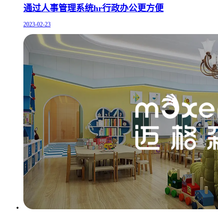
通过人事管理系统hr行政办公更方便
2023-02-23