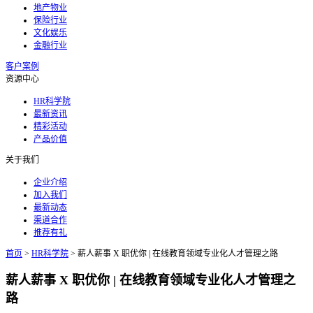
地产物业
保险行业
文化娱乐
金融行业
客户案例
资源中心
HR科学院
最新资讯
精彩活动
产品价值
关于我们
企业介绍
加入我们
最新动态
渠道合作
推荐有礼
首页
>
HR科学院
>
薪人薪事 X 职优你 | 在线教育领域专业化人才管理之路
薪人薪事 X 职优你 | 在线教育领域专业化人才管理之
路