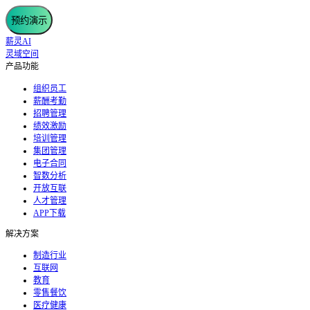
预约演示
薪灵AI
灵域空间
产品功能
组织员工
薪酬考勤
招聘管理
绩效激励
培训管理
集团管理
电子合同
智数分析
开放互联
人才管理
APP下载
解决方案
制造行业
互联网
教育
零售餐饮
医疗健康