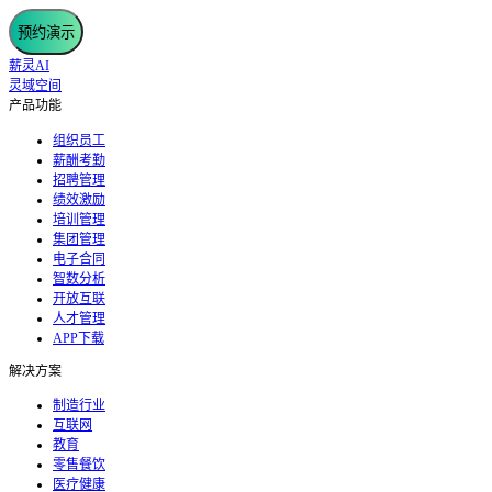
预约演示
薪灵AI
灵域空间
产品功能
组织员工
薪酬考勤
招聘管理
绩效激励
培训管理
集团管理
电子合同
智数分析
开放互联
人才管理
APP下载
解决方案
制造行业
互联网
教育
零售餐饮
医疗健康