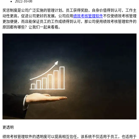
2022-10-08
奖惩制度是公司广泛实施的管理计划。员工获得奖励，自身价值得到认可，工作主
动性更高，促进公司更好的发展。公司应用
绩效考核管理软件
不仅使绩效考核管理
更加便捷，而且能保证员工的工作成绩得到认可，那
公司使用绩效考核管理软件的
原因都有哪些？
让我们一起来看看。
更透明
绩效考核管理软件
的透明度可以提高相互信任
，该系统
不仅适用于员工，也适用于