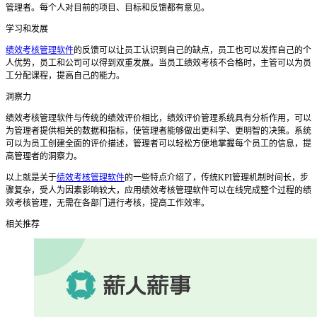
管理者。每个人对目前的项目、目标和反馈都有意见。
学习和发展
绩效考核管理软件
的反馈可以让员工认识到自己的缺点，员工也可以发挥自己的个
人优势，员工和公司可以得到双重发展。当员工绩效考核不合格时，主管可以为员
工分配课程，提高自己的能力。
洞察力
绩效考核管理软件
与传统的绩效评价相比，绩效评价管理系统具有分析作用，可以
为管理者提供相关的数据和指标，使管理者能够做出更科学、更明智的决策。系统
可以为员工创建全面的评价描述，管理者可以轻松方便地掌握每个员工的信息，提
高管理者的洞察力。
以上就是关于
绩效考核管理软件
的一些特点介绍了，
传统
KPI
管理机制时间长，步
骤复杂，受人为因素影响较大，应用
绩效考核管理软件
可以在线完成整个过程的绩
效考核管理，无需在各部门进行考核，提高工作效率。
相关推荐