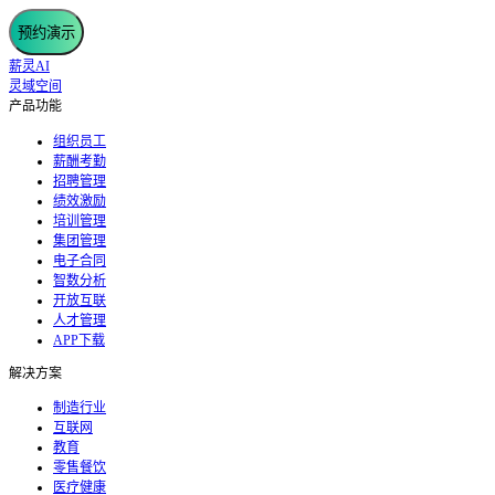
预约演示
薪灵AI
灵域空间
产品功能
组织员工
薪酬考勤
招聘管理
绩效激励
培训管理
集团管理
电子合同
智数分析
开放互联
人才管理
APP下载
解决方案
制造行业
互联网
教育
零售餐饮
医疗健康