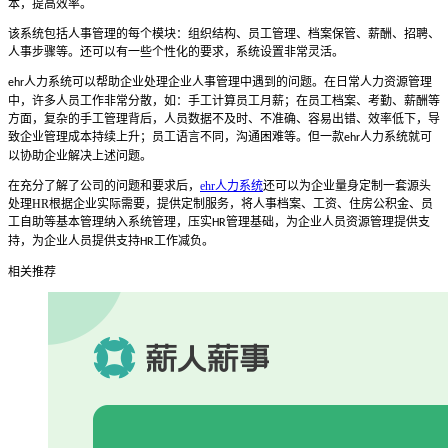
本，提高效率。
该系统包括人事管理的每个模块：组织结构、员工管理、档案保管、薪酬、招聘、
人事步骤等。还可以有一些个性化的要求，系统设置非常灵活。
人力系统
可以帮助企业处理企业人事管理中遇到的问题。在日常人力资源管理
ehr
中，许多人员工作非常分散，如：手工计算员工月薪；在员工档案、考勤、薪酬等
方面，复杂的手工管理背后，人员数据不及时、不准确、容易出错、效率低下，导
致企业管理成本持续上升；员工语言不同，沟通困难等。但一
款
人力系统就
可
ehr
以
协助企业解决上述问题。
在充分了解了公司的问题和要求后，
ehr人力系统
还可以为企业量身定制一套源头
处理
HR
根据企业实际需要，提供定制服务，将人事档案、工资、住房公积金、员
工自助等基本管理纳入系统管理，压实
管理基础，为企业人员资源管理提供支
HR
持，为企业人员提供支持
工作减负。
HR
相关推荐