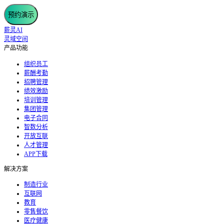
预约演示
薪灵AI
灵域空间
产品功能
组织员工
薪酬考勤
招聘管理
绩效激励
培训管理
集团管理
电子合同
智数分析
开放互联
人才管理
APP下载
解决方案
制造行业
互联网
教育
零售餐饮
医疗健康