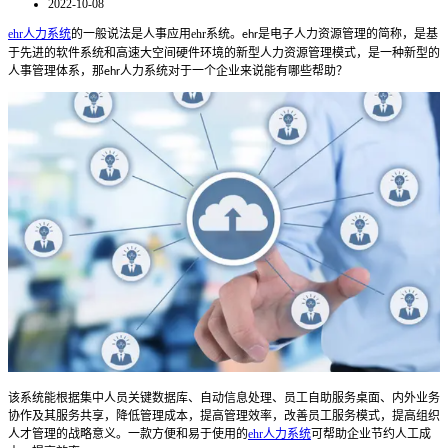
2022-10-08
ehr人力系统
的一般说法是人事应用
ehr
系统。
是电子人力资源管理的简称
，
是基
ehr
于先进的软件系统和高速大空间硬件环境的新型人力资源管理模式，是一种新型的
人事管理体系
，那
人力系统对于一个企业来说能有哪些帮助？
ehr
该系统能
根据集中人员关键数据库、自动信息处理、员工自助服务桌面、内外业务
协作及其服务共享，降低管理成本，提高管理效率，改善员工服务模式，提高组织
人才管理的战略意义。一
款
方便和易于使用的
ehr人力系统
可帮助企业节约人工成