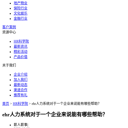
地产物业
保险行业
文化娱乐
金融行业
客户案例
资源中心
HR科学院
最新资讯
精彩活动
产品价值
关于我们
企业介绍
加入我们
最新动态
渠道合作
推荐有礼
首页
>
HR科学院
>
ehr人力系统对于一个企业来说能有哪些帮助？
ehr人力系统对于一个企业来说能有哪些帮助？
薪人薪事
|