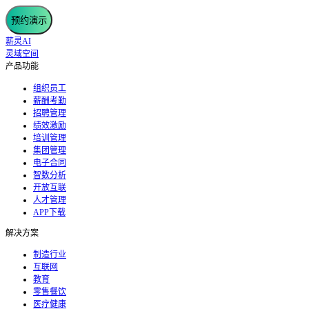
预约演示
薪灵AI
灵域空间
产品功能
组织员工
薪酬考勤
招聘管理
绩效激励
培训管理
集团管理
电子合同
智数分析
开放互联
人才管理
APP下载
解决方案
制造行业
互联网
教育
零售餐饮
医疗健康