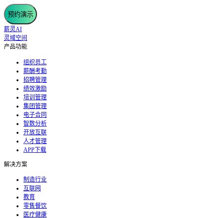
预约演示
薪灵AI
灵域空间
产品功能
组织员工
薪酬考勤
招聘管理
绩效激励
培训管理
集团管理
电子合同
智数分析
开放互联
人才管理
APP下载
解决方案
制造行业
互联网
教育
零售餐饮
医疗健康