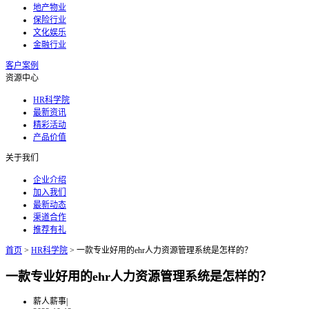
地产物业
保险行业
文化娱乐
金融行业
客户案例
资源中心
HR科学院
最新资讯
精彩活动
产品价值
关于我们
企业介绍
加入我们
最新动态
渠道合作
推荐有礼
首页
>
HR科学院
>
一款专业好用的ehr人力资源管理系统是怎样的？
一款专业好用的ehr人力资源管理系统是怎样的？
薪人薪事
|