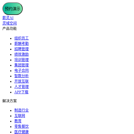
预约演示
薪灵AI
灵域空间
产品功能
组织员工
薪酬考勤
招聘管理
绩效激励
培训管理
集团管理
电子合同
智数分析
开放互联
人才管理
APP下载
解决方案
制造行业
互联网
教育
零售餐饮
医疗健康