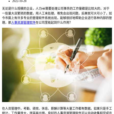
2022-10-28
无论是什么规模的企业，人力
需要处理公司事务的工作量都是比较大的，对于
HR
一些量大且繁琐的数据，用人工来处理，难免会出现问题，后果就可大可小了，如
今市面上有许多专业的管理软件系统出现，能够很好地帮助企业进行各种内部的管
理，那
人事资源管理软件
在公司里能起到什么作用？
在人员管理中，考勤、绩效、休息、薪酬计算等大量工作都有数据。如果只是手工
统计，工作量很大，很容易出错。良好的
人事资源管理软件
可以自动收集和完成许