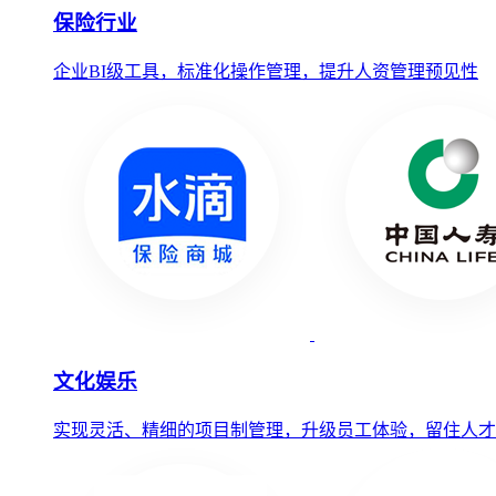
保险行业
企业BI级工具，标准化操作管理，提升人资管理预见性
文化娱乐
实现灵活、精细的项目制管理，升级员工体验，留住人才