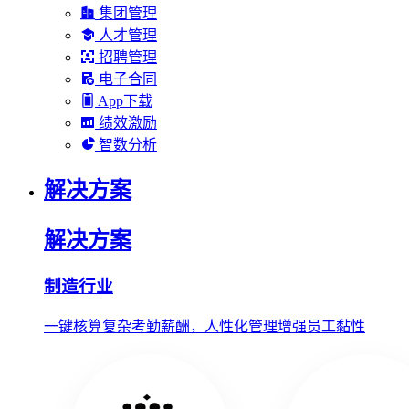
集团管理
人才管理
招聘管理
电子合同
App下载
绩效激励
智数分析
解决方案
解决方案
制造行业
一键核算复杂考勤薪酬，人性化管理增强员工黏性