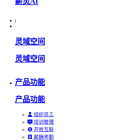
薪灵AI
|
灵域空间
灵域空间
产品功能
产品功能
组织员工
培训管理
开放互联
薪酬考勤