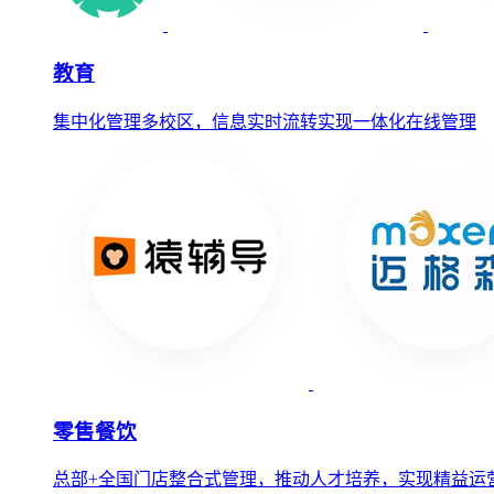
教育
集中化管理多校区，信息实时流转实现一体化在线管理
零售餐饮
总部+全国门店整合式管理，推动人才培养，实现精益运