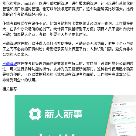
能化的排班，而且还可以进行单据的管理，进行报表的管理，还可以进行系统化的
管理和接口数据的管理，也可以单独限定薪资接口，这个功能确实比较强大，比传
统的这个考勤系统好用多了。
传统考勤模式存在诸多不足。比如考勤机打卡数据统计必须逐一查询，工作量特别
大；在多个办公场所的前提下，统计员工数量特别不方便；项目人员不能出去统计
考勤；如果是大企业，考勤可能要半天甚至更长时间。
考勤管理软件就可以使得人员打卡方便快捷，考勤记录无法伪造，避免了企业与员
工之间不必要的薪资纠纷；考勤记录实时上传至平台；人脸识别门禁，避免有非本
公司的人员出入。
考勤管理
软件
在
考勤
管理方面也是非常具有特点的，支持员工设置所属分公司的属
性，可以进行多种功能的操作，支持为员工设置所属部门，这种软件使用起来确实
是很方便的，可以以数据报表的形式展现在管理者的面前，工作效率高成本又低，
非常受到企业的认可。
相关推荐