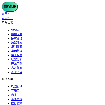
预约演示
薪灵AI
灵域空间
产品功能
组织员工
薪酬考勤
招聘管理
绩效激励
培训管理
集团管理
电子合同
智数分析
开放互联
人才管理
APP下载
解决方案
制造行业
互联网
教育
零售餐饮
医疗健康