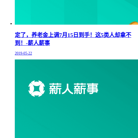
定了，养老金上调7月15日到手！这5类人却拿不
到！-薪人薪事
2019-05-22