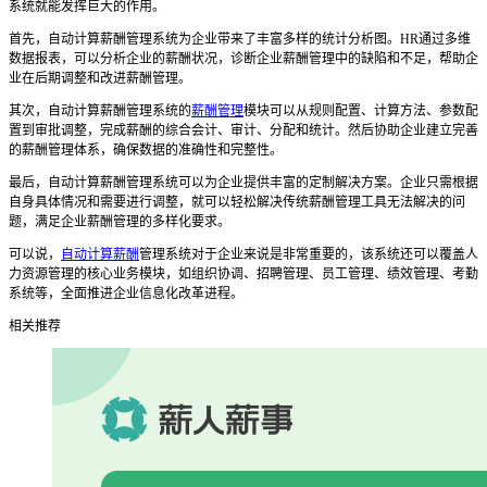
系统
就能发挥巨大的作用。
首先，
自动计算薪酬管理系统
为企业带来了丰富多样的统计分析图。
HR
通过多维
数据报表，可以分析企业的薪酬状况，诊断企业薪酬管理中的缺陷和不足，帮助企
业在后期调整和改进薪酬管理。
其次，
自动计算薪酬管理系统
的
薪酬管理
模块可以从规则配置、计算方法、参数配
置到审批调整，完成薪酬的综合会计、审计、分配和统计。然后协助企业建立完善
的薪酬管理体系，确保数据的准确性和完整性。
最后
，
自动计算薪酬管理系统
可以为企业提供丰富的定制解决方案。企业只需根据
自身具体情况和需要进行调整，就可以轻松解决传统薪酬管理工具无法解决的问
题，满足企业薪酬管理的多样化要求。
可以说
，
自动计算薪酬
管理系统对于企业来说是非常重要的，该系统
还可以覆盖人
力资源管理的核心业务模块，如组织协调、招聘管理、员工管理、绩效管理、考勤
系统等，全面推进企业信息化改革进程。
相关推荐