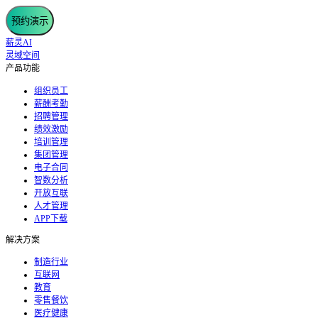
预约演示
薪灵AI
灵域空间
产品功能
组织员工
薪酬考勤
招聘管理
绩效激励
培训管理
集团管理
电子合同
智数分析
开放互联
人才管理
APP下载
解决方案
制造行业
互联网
教育
零售餐饮
医疗健康