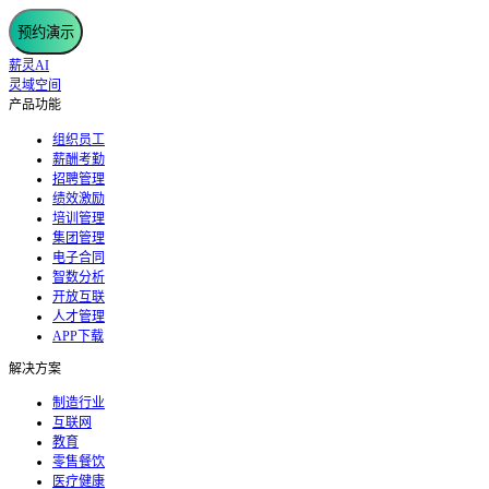
预约演示
薪灵AI
灵域空间
产品功能
组织员工
薪酬考勤
招聘管理
绩效激励
培训管理
集团管理
电子合同
智数分析
开放互联
人才管理
APP下载
解决方案
制造行业
互联网
教育
零售餐饮
医疗健康