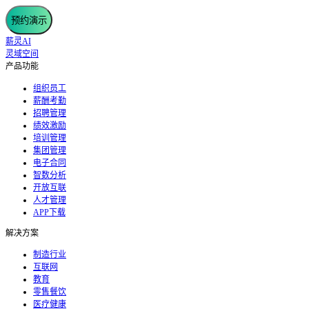
预约演示
薪灵AI
灵域空间
产品功能
组织员工
薪酬考勤
招聘管理
绩效激励
培训管理
集团管理
电子合同
智数分析
开放互联
人才管理
APP下载
解决方案
制造行业
互联网
教育
零售餐饮
医疗健康