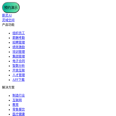
预约演示
薪灵AI
灵域空间
产品功能
组织员工
薪酬考勤
招聘管理
绩效激励
培训管理
集团管理
电子合同
智数分析
开放互联
人才管理
APP下载
解决方案
制造行业
互联网
教育
零售餐饮
医疗健康