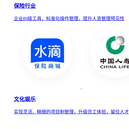
保险行业
企业BI级工具，标准化操作管理，提升人资管理预见性
文化娱乐
实现灵活、精细的项目制管理，升级员工体验，留住人才