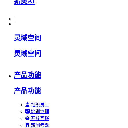
薪灵AI
|
灵域空间
灵域空间
产品功能
产品功能
组织员工
培训管理
开放互联
薪酬考勤