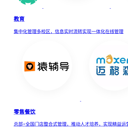
教育
集中化管理多校区，信息实时流转实现一体化在线管理
零售餐饮
总部+全国门店整合式管理，推动人才培养，实现精益运