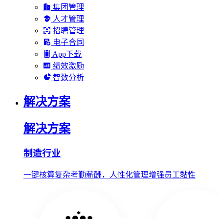
集团管理
人才管理
招聘管理
电子合同
App下载
绩效激励
智数分析
解决方案
解决方案
制造行业
一键核算复杂考勤薪酬，人性化管理增强员工黏性