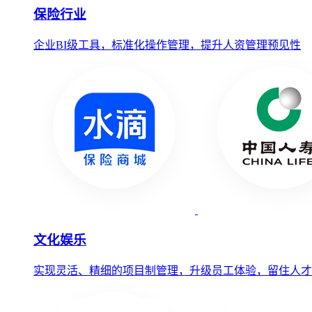
保险行业
企业BI级工具，标准化操作管理，提升人资管理预见性
文化娱乐
实现灵活、精细的项目制管理，升级员工体验，留住人才