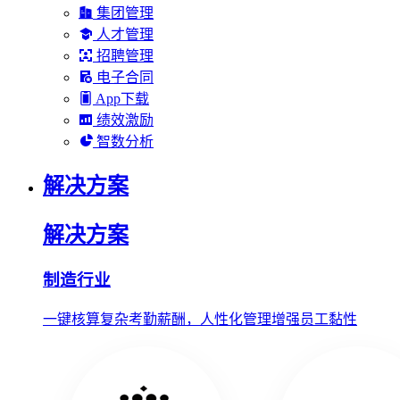
集团管理
人才管理
招聘管理
电子合同
App下载
绩效激励
智数分析
解决方案
解决方案
制造行业
一键核算复杂考勤薪酬，人性化管理增强员工黏性