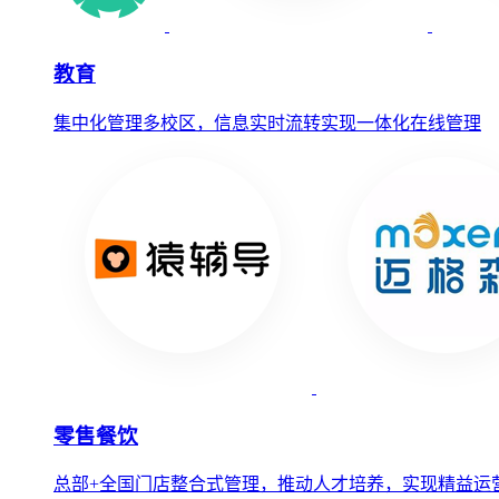
教育
集中化管理多校区，信息实时流转实现一体化在线管理
零售餐饮
总部+全国门店整合式管理，推动人才培养，实现精益运