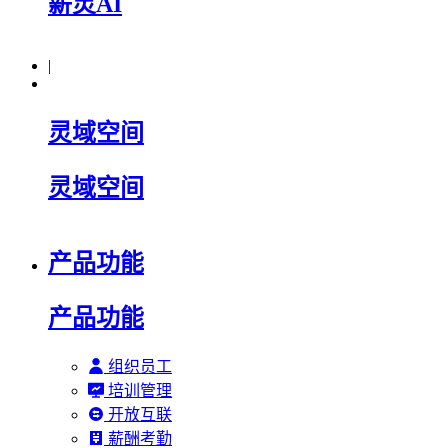
薪灵AI
|
灵域空间
灵域空间
产品功能
产品功能
组织员工
培训管理
开放互联
薪酬考勤