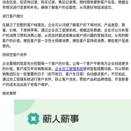
动态信息，如咨询记录、购买记录、售后记录等。随时随地更新客户信息，根据业
务情况进行变更和补充，确保了解客户的全面性，从而更好地促进成交。
进行客户细分
在建立了完整的客户档案后，企业可以详细了解客户的下单时间、产品类型、数
量、价格、下单频率等。通过企业员工管理系统，根据这些数据，企业可以分析客
户的消费习惯和消费心理，从而及时跟进或推出客户感兴趣的营销活动，从而判断
客户的价值，哪些客户是一次性大规模消费，哪些客户是持续消费，哪些客户是高
意向。
持续性客户关怀
企业要做的就是充分挖掘每一个客户的价值，让每一个客户不断地为企业创造更多
的价值，客户成交并非销售结束。
企业员工管理系统
提供智能提醒功能，可以帮助
销售团队在一些重要的日子（如节假日、客户生日等）自动跟进客户。不仅如此，
通过员工管理系统进行客户关怀，防止客户流失，帮助产品和品牌增值，开发新客
户的成本远远高于老客户维护。
相关推荐