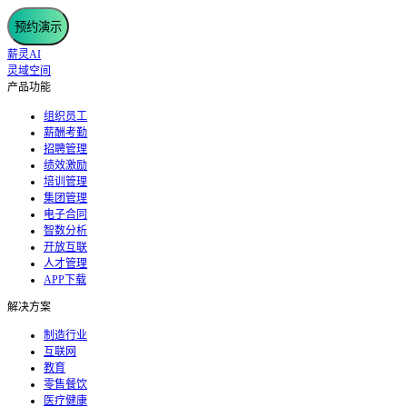
预约演示
薪灵AI
灵域空间
产品功能
组织员工
薪酬考勤
招聘管理
绩效激励
培训管理
集团管理
电子合同
智数分析
开放互联
人才管理
APP下载
解决方案
制造行业
互联网
教育
零售餐饮
医疗健康