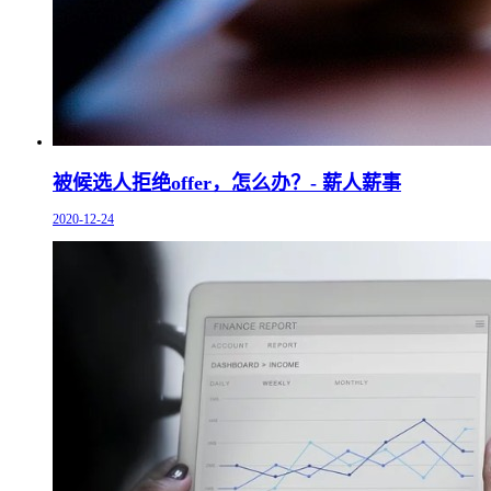
被候选人拒绝offer，怎么办？- 薪人薪事
2020-12-24