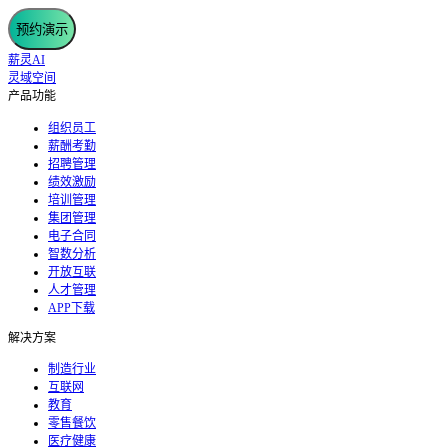
预约演示
薪灵AI
灵域空间
产品功能
组织员工
薪酬考勤
招聘管理
绩效激励
培训管理
集团管理
电子合同
智数分析
开放互联
人才管理
APP下载
解决方案
制造行业
互联网
教育
零售餐饮
医疗健康