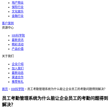
地产物业
保险行业
文化娱乐
金融行业
客户案例
资源中心
HR科学院
最新资讯
精彩活动
产品价值
关于我们
企业介绍
加入我们
最新动态
渠道合作
推荐有礼
首页
>
HR科学院
>
员工考勤管理系统为什么能让企业员工的考勤问题得到解决？
员工考勤管理系统为什么能让企业员工的考勤问题得到
解决？