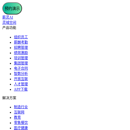
预约演示
薪灵AI
灵域空间
产品功能
组织员工
薪酬考勤
招聘管理
绩效激励
培训管理
集团管理
电子合同
智数分析
开放互联
人才管理
APP下载
解决方案
制造行业
互联网
教育
零售餐饮
医疗健康