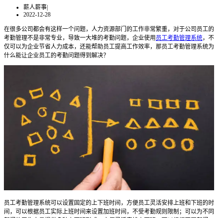
薪人薪事
|
2022-12-28
在很多公司都会有这样一个问题，人力资源部门的工作非常繁重，对于公司员工的
考勤管理不是非常专业，导致一大堆的考勤问题，企业使用
员工考勤管理系统
，不
仅可以为企业节省人力成本，还能帮助员工提高工作效率，那员工考勤管理系统为
什么能让企业员工的考勤问题得到解决？
员工考勤管理系统
可以设置固定的上下班时间，方便员工灵活安排上班和下班的时
间
，
可以根据员工实际上班时间来设置加班时间，不受考勤规则限制；可以为不同