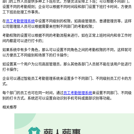
部门的工作人员提供多种上下班形式，方便灵活安排上下班；可以根据不同部门，
设置不同的考勤规则
；
企业可以根据不同时间段和部门设置下班打卡时间，方便员
工下班后处理工作事务。
在
员工考勤管理系统
中设置不同级别的权限，如高级管理员、普通管理员等，这样
公司管理层人员可以根据需要来控制不同部门的考勤权限；
考勤权限的设置可以根据不同的考勤流程来进行，如在正常上班时间内和非工作时
间内都是可以进行打卡的；
如果系统中有多个角色，那么可以设置不同角色之间的考勤权限的不同，这样就可
以方便员工不同级别和场景下的打卡操作；
如设置某一个用户为公司高层管理员，那么其他各部门人员就不能在该用户处进行
打卡操作；
企业可以通过智能
员工考勤管理系统
来设置多个不同部门、不同级别员工打卡的方
式。
每个部门的员工也可在同一时间，通过
员工考勤管理系统
来设置不同部门、不同级
别的打卡方式。系统还可以设置自动识别手机号码或面部识别等功能。
相关推荐