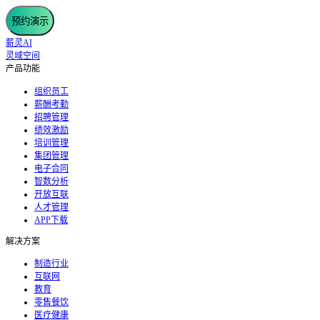
预约演示
薪灵AI
灵域空间
产品功能
组织员工
薪酬考勤
招聘管理
绩效激励
培训管理
集团管理
电子合同
智数分析
开放互联
人才管理
APP下载
解决方案
制造行业
互联网
教育
零售餐饮
医疗健康