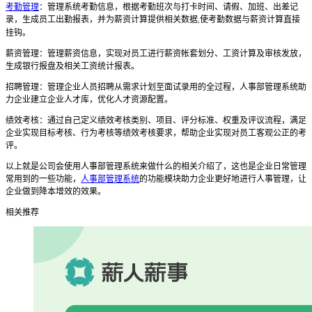
考勤管理
：管理系统考勤信息，根据考勤班次与打卡时间、请假、加班、出差记
录，生成员工出勤报表，并为薪资计算提供相关数据
使考勤数据与薪资计算直接
,
挂钩。
薪资管理：管理薪资信息，实现对员工进行薪资帐套划分、工资计算及审核发放，
生成银行报盘及相关工资统计报表。
招聘管理：管理企业人员招聘从需求计划至面试录用的全过程，人事部管理系统助
力企业建立企业人才库，优化人才资源配置。
绩效考核：通过自己定义绩效考核类别、项目、评分标准、权重及评议流程，满足
企业实现目标考核、行为考核等绩效考核要求，帮助企业实现对员工客观公正的考
评。
以上就是公司会使用人事部管理系统来做什么的相关介绍了，这也是企业日常管理
常用到的一些功能，
人事部管理系统
的功能模块助力企业更好地进行人事管理，让
企业做到降本增效的效果。
相关推荐