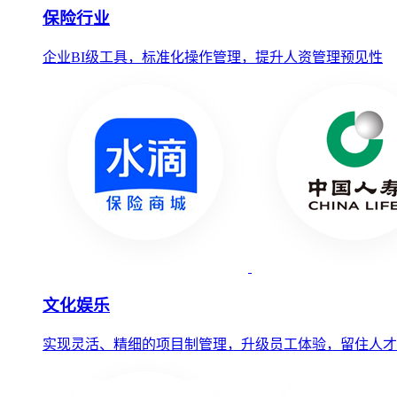
保险行业
企业BI级工具，标准化操作管理，提升人资管理预见性
文化娱乐
实现灵活、精细的项目制管理，升级员工体验，留住人才