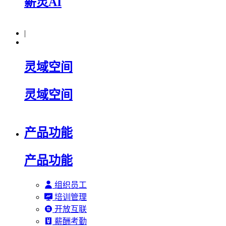
薪灵AI
|
灵域空间
灵域空间
产品功能
产品功能
组织员工
培训管理
开放互联
薪酬考勤