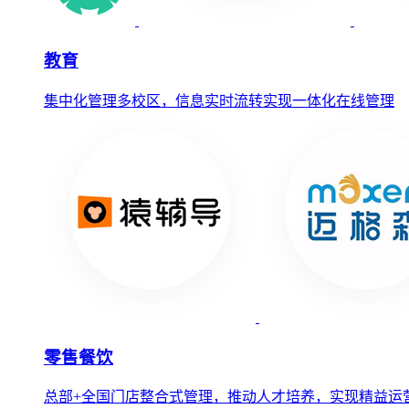
教育
集中化管理多校区，信息实时流转实现一体化在线管理
零售餐饮
总部+全国门店整合式管理，推动人才培养，实现精益运