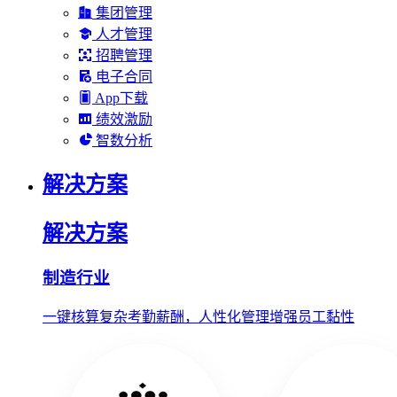
集团管理
人才管理
招聘管理
电子合同
App下载
绩效激励
智数分析
解决方案
解决方案
制造行业
一键核算复杂考勤薪酬，人性化管理增强员工黏性