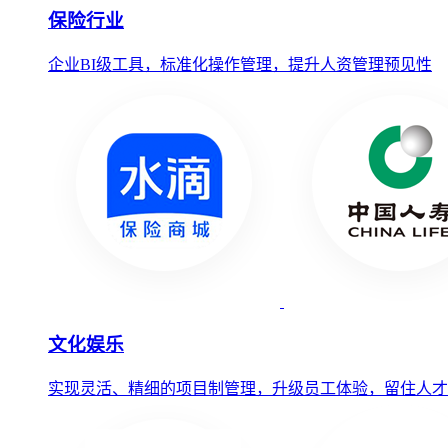
保险行业
企业BI级工具，标准化操作管理，提升人资管理预见性
文化娱乐
实现灵活、精细的项目制管理，升级员工体验，留住人才