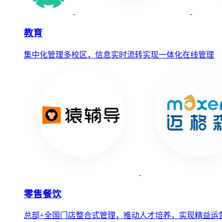
教育
集中化管理多校区，信息实时流转实现一体化在线管理
零售餐饮
总部+全国门店整合式管理，推动人才培养，实现精益运