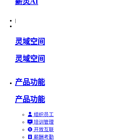
薪灵AI
|
灵域空间
灵域空间
产品功能
产品功能
组织员工
培训管理
开放互联
薪酬考勤