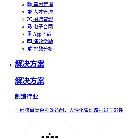
集团管理
人才管理
招聘管理
电子合同
App下载
绩效激励
智数分析
解决方案
解决方案
制造行业
一键核算复杂考勤薪酬，人性化管理增强员工黏性