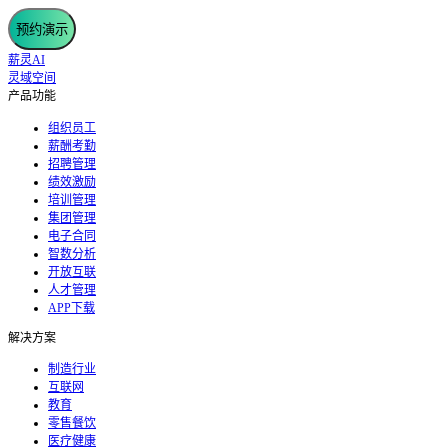
预约演示
薪灵AI
灵域空间
产品功能
组织员工
薪酬考勤
招聘管理
绩效激励
培训管理
集团管理
电子合同
智数分析
开放互联
人才管理
APP下载
解决方案
制造行业
互联网
教育
零售餐饮
医疗健康