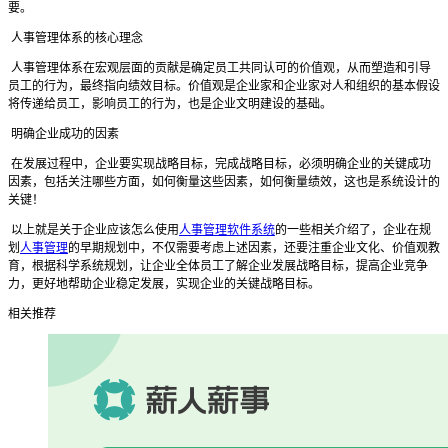
要。
人事管理体系的核心理念
人事管理体系在宏观层面的贡献是确定员工共同认可的价值观，从而塑造和引导
员工的行为，最终指向绩效目标。价值观是企业家和企业家对人和组织的基本假设
将传递给员工，影响员工的行为，也是企业文明建设的基础。
明确企业成功的因素
在发展过程中，企业要实现战略目标，完成战略目标，必须明确企业的关键成功
因素，包括关注哪些方面，如何衡量这些因素，如何衡量绩效，这也是系统设计的
关键！
以上就是关于企业应该怎么使用
人事管理软件系统
的一些相关介绍了，企业在规
划
人事管理
的早期规划中，不仅需要考虑上述因素，还要注重企业文化、价值观教
育，根据科学系统规划，让企业全体员工了解企业发展战略目标，提高企业竞争
力，更好地帮助企业稳定发展，实现企业的关键战略目标。
相关推荐