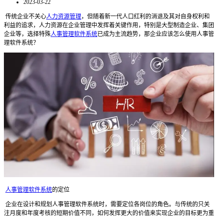
2023-03-22
传统企业不关心
人力资源管理
，但随着新一代人口红利的消退及其对自身权利和
利益的追求，人力资源在企业管理中发挥着关键作用，特别是大型制造企业、集团
企业等，选择特殊
人事管理软件系统
已成为主流趋势，那企业应该怎么使用人事管
理软件系统？
人事管理软件系统
的定位
企业在设计和规划人事管理软件系统时，需要定位各岗位的角色。与传统的只关
注月度和年度考核的短期价值不同，如何发挥更大的价值来实现企业的目标更为重