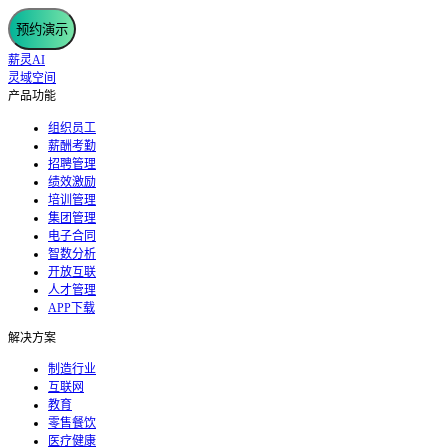
预约演示
薪灵AI
灵域空间
产品功能
组织员工
薪酬考勤
招聘管理
绩效激励
培训管理
集团管理
电子合同
智数分析
开放互联
人才管理
APP下载
解决方案
制造行业
互联网
教育
零售餐饮
医疗健康