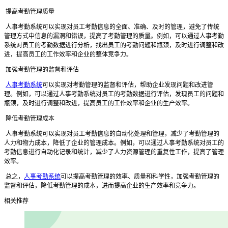
提高考勤管理质量
人事考勤系统可以实现对员工考勤信息的全面、准确、及时的管理，避免了传统
管理方式中信息的漏洞和错误，提高了考勤管理的质量。例如，可以通过人事考勤
系统对员工的考勤数据进行分析，找出员工的考勤问题和瓶颈，及时进行调整和改
进，提高员工的工作效率和企业的整体竞争力。
加强考勤管理的监督和评估
人事考勤系统
可以实现对考勤管理的监督和评估，帮助企业发现问题和改进管
理。例如，可以通过人事考勤系统对员工的考勤数据进行评估，发现员工的问题和
瓶颈，及时进行调整和改进，提高员工的工作效率和企业的生产效率。
降低考勤管理成本
人事考勤系统可以实现对员工考勤信息的自动化处理和管理，减少了考勤管理的
人力和物力成本，降低了企业的管理成本。例如，可以通过人事考勤系统对员工的
考勤信息进行自动化记录和统计，减少了人力资源管理的重复性工作，提高了管理
效率。
总之，
人事考勤系统
可以提高考勤管理的效率、质量和科学性，加强考勤管理的
监督和评估，降低考勤管理的成本，进而提高企业的生产效率和竞争力。
相关推荐