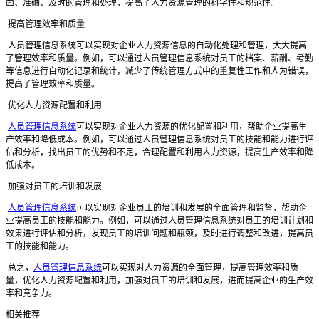
面、准确、及时的管理和处理，提高了人力资源管理的科学性和规范性。
提高管理效率和质量
人员管理信息系统可以实现对企业人力资源信息的自动化处理和管理，大大提高
了管理效率和质量。例如，可以通过人员管理信息系统对员工的档案、薪酬、考勤
等信息进行自动化记录和统计，减少了传统管理方式中的重复性工作和人为错误，
提高了管理效率和质量。
优化人力资源配置和利用
人员管理信息系统
可以实现对企业人力资源的优化配置和利用，帮助企业提高生
产效率和降低成本。例如，可以通过人员管理信息系统对员工的技能和能力进行评
估和分析，找出员工的优势和不足，合理配置和利用人力资源，提高生产效率和降
低成本。
加强对员工的培训和发展
人员管理信息系统
可以实现对企业员工的培训和发展的全面管理和监督，帮助企
业提高员工的技能和能力。例如，可以通过人员管理信息系统对员工的培训计划和
效果进行评估和分析，发现员工的培训问题和瓶颈，及时进行调整和改进，提高员
工的技能和能力。
总之，
人员管理信息系统
可以实现对人力资源的全面管理，提高管理效率和质
量，优化人力资源配置和利用，加强对员工的培训和发展，进而提高企业的生产效
率和竞争力。
相关推荐