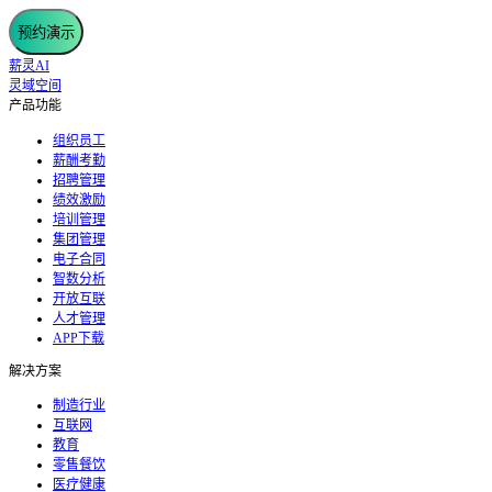
预约演示
薪灵AI
灵域空间
产品功能
组织员工
薪酬考勤
招聘管理
绩效激励
培训管理
集团管理
电子合同
智数分析
开放互联
人才管理
APP下载
解决方案
制造行业
互联网
教育
零售餐饮
医疗健康