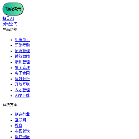
预约演示
薪灵AI
灵域空间
产品功能
组织员工
薪酬考勤
招聘管理
绩效激励
培训管理
集团管理
电子合同
智数分析
开放互联
人才管理
APP下载
解决方案
制造行业
互联网
教育
零售餐饮
医疗健康