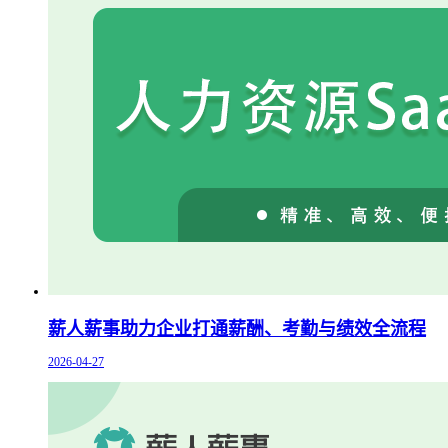
薪人薪事助力企业打通薪酬、考勤与绩效全流程
2026-04-27