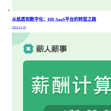
从纸质到数字化：HR SaaS平台的转型之路
2024-12-18