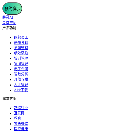
预约演示
薪灵AI
灵域空间
产品功能
组织员工
薪酬考勤
招聘管理
绩效激励
培训管理
集团管理
电子合同
智数分析
开放互联
人才管理
APP下载
解决方案
制造行业
互联网
教育
零售餐饮
医疗健康