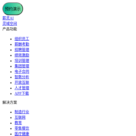
预约演示
薪灵AI
灵域空间
产品功能
组织员工
薪酬考勤
招聘管理
绩效激励
培训管理
集团管理
电子合同
智数分析
开放互联
人才管理
APP下载
解决方案
制造行业
互联网
教育
零售餐饮
医疗健康