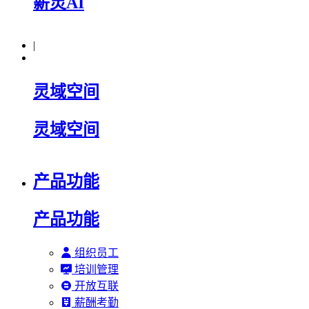
薪灵AI
|
灵域空间
灵域空间
产品功能
产品功能
组织员工
培训管理
开放互联
薪酬考勤