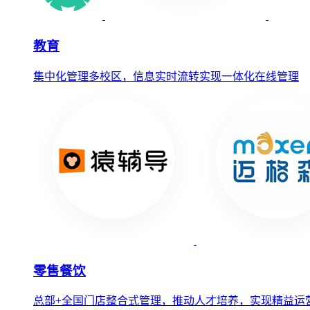
教育
集中化管理多校区，信息实时流转实现一体化在线管理
零售餐饮
总部+全国门店整合式管理，推动人才培养，实现精益运