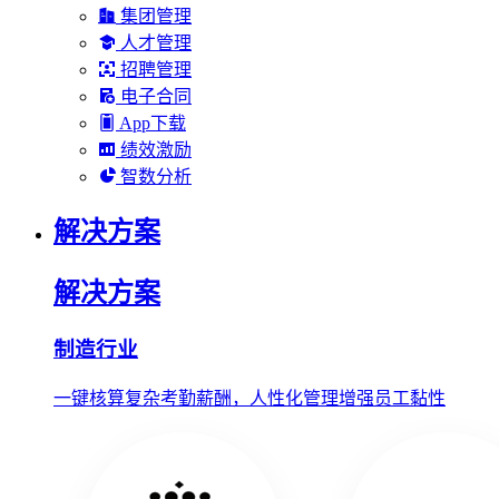
集团管理
人才管理
招聘管理
电子合同
App下载
绩效激励
智数分析
解决方案
解决方案
制造行业
一键核算复杂考勤薪酬，人性化管理增强员工黏性