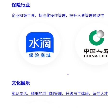
保险行业
企业BI级工具，标准化操作管理，提升人资管理预见性
文化娱乐
实现灵活、精细的项目制管理，升级员工体验，留住人才