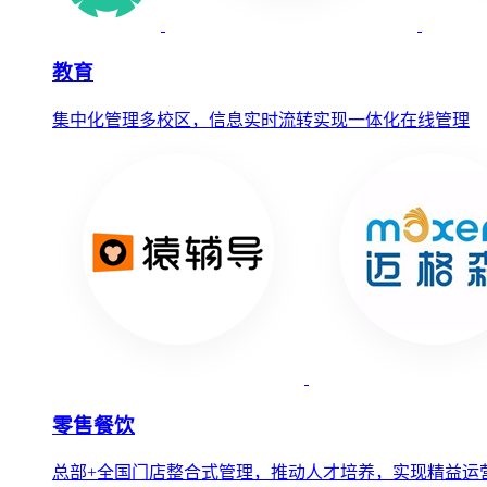
教育
集中化管理多校区，信息实时流转实现一体化在线管理
零售餐饮
总部+全国门店整合式管理，推动人才培养，实现精益运