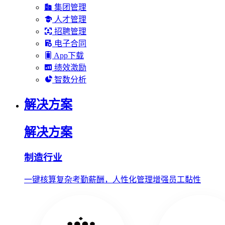
集团管理
人才管理
招聘管理
电子合同
App下载
绩效激励
智数分析
解决方案
解决方案
制造行业
一键核算复杂考勤薪酬，人性化管理增强员工黏性