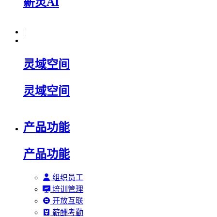
薪灵AI
|
灵域空间
灵域空间
产品功能
产品功能
组织员工
培训管理
开放互联
薪酬考勤