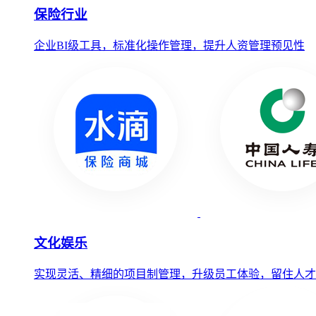
保险行业
企业BI级工具，标准化操作管理，提升人资管理预见性
文化娱乐
实现灵活、精细的项目制管理，升级员工体验，留住人才