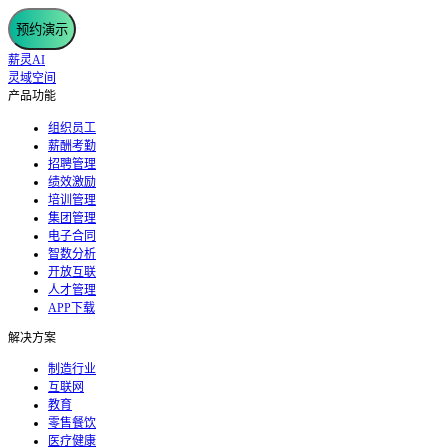
预约演示
薪灵AI
灵域空间
产品功能
组织员工
薪酬考勤
招聘管理
绩效激励
培训管理
集团管理
电子合同
智数分析
开放互联
人才管理
APP下载
解决方案
制造行业
互联网
教育
零售餐饮
医疗健康