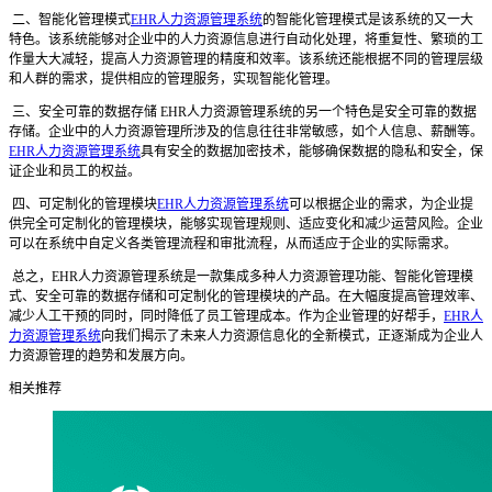
二、智能化管理模式
EHR人力资源管理系统
的智能化管理模式是该系统的又一大
特色。该系统能够对企业中的人力资源信息进行自动化处理，将重复性、繁琐的工
作量大大减轻，提高人力资源管理的精度和效率。该系统还能根据不同的管理层级
和人群的需求，提供相应的管理服务，实现智能化管理。
三、安全可靠的数据存储 EHR人力资源管理系统的另一个特色是安全可靠的数据
存储。企业中的人力资源管理所涉及的信息往往非常敏感，如个人信息、薪酬等。
EHR人力资源管理系统
具有安全的数据加密技术，能够确保数据的隐私和安全，保
证企业和员工的权益。
四、可定制化的管理模块
EHR人力资源管理系统
可以根据企业的需求，为企业提
供完全可定制化的管理模块，能够实现管理规则、适应变化和减少运营风险。企业
可以在系统中自定义各类管理流程和审批流程，从而适应于企业的实际需求。
总之，EHR人力资源管理系统是一款集成多种人力资源管理功能、智能化管理模
式、安全可靠的数据存储和可定制化的管理模块的产品。在大幅度提高管理效率、
减少人工干预的同时，同时降低了员工管理成本。作为企业管理的好帮手，
EHR人
力资源管理系统
向我们揭示了未来人力资源信息化的全新模式，正逐渐成为企业人
力资源管理的趋势和发展方向。
相关推荐