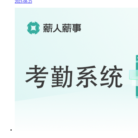
2023-08-25