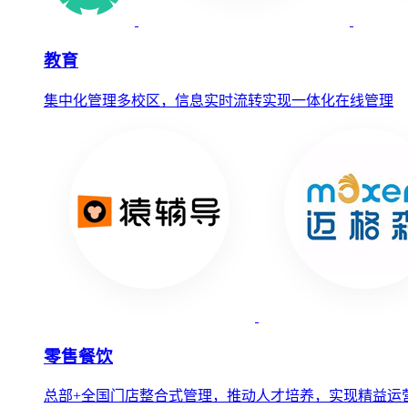
教育
集中化管理多校区，信息实时流转实现一体化在线管理
零售餐饮
总部+全国门店整合式管理，推动人才培养，实现精益运