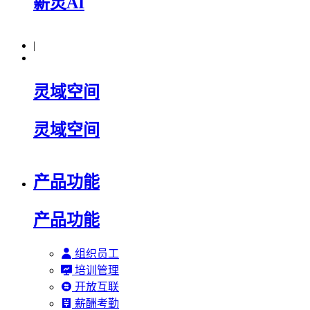
薪灵AI
|
灵域空间
灵域空间
产品功能
产品功能
组织员工
培训管理
开放互联
薪酬考勤