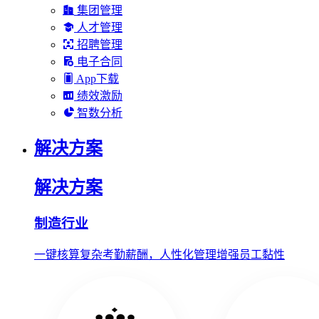
集团管理
人才管理
招聘管理
电子合同
App下载
绩效激励
智数分析
解决方案
解决方案
制造行业
一键核算复杂考勤薪酬，人性化管理增强员工黏性