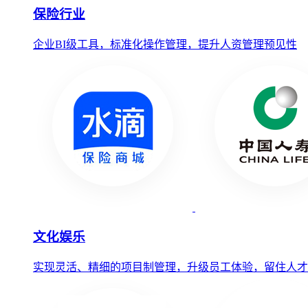
保险行业
企业BI级工具，标准化操作管理，提升人资管理预见性
文化娱乐
实现灵活、精细的项目制管理，升级员工体验，留住人才