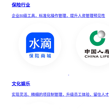
保险行业
企业BI级工具，标准化操作管理，提升人资管理预见性
文化娱乐
实现灵活、精细的项目制管理，升级员工体验，留住人才