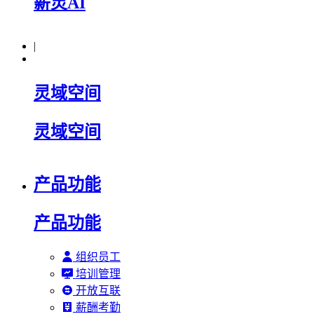
薪灵AI
|
灵域空间
灵域空间
产品功能
产品功能
组织员工
培训管理
开放互联
薪酬考勤