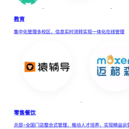
教育
集中化管理多校区，信息实时流转实现一体化在线管理
零售餐饮
总部+全国门店整合式管理，推动人才培养，实现精益运