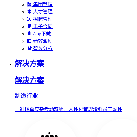
集团管理
人才管理
招聘管理
电子合同
App下载
绩效激励
智数分析
解决方案
解决方案
制造行业
一键核算复杂考勤薪酬，人性化管理增强员工黏性