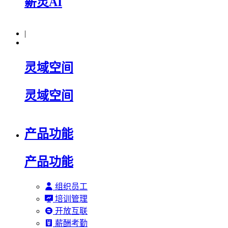
薪灵AI
|
灵域空间
灵域空间
产品功能
产品功能
组织员工
培训管理
开放互联
薪酬考勤