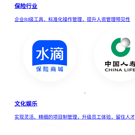
保险行业
企业BI级工具，标准化操作管理，提升人资管理预见性
文化娱乐
实现灵活、精细的项目制管理，升级员工体验，留住人才