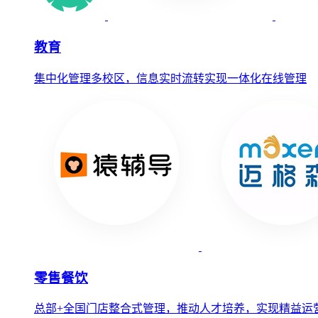
教育
集中化管理多校区，信息实时流转实现一体化在线管理
零售餐饮
总部+全国门店整合式管理，推动人才培养，实现精益运