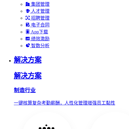
集团管理
人才管理
招聘管理
电子合同
App下载
绩效激励
智数分析
解决方案
解决方案
制造行业
一键核算复杂考勤薪酬，人性化管理增强员工黏性