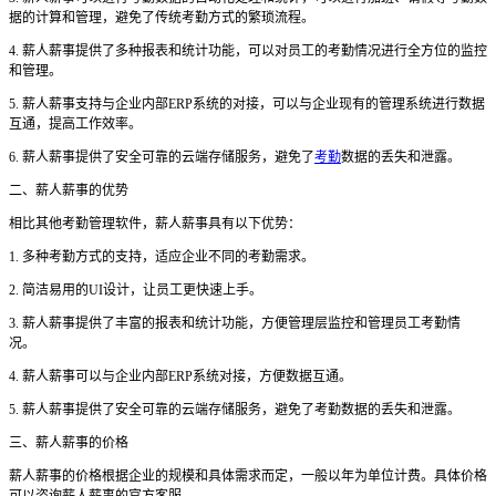
据的计算和管理，避免了传统考勤方式的繁琐流程。
4. 薪人薪事提供了多种报表和统计功能，可以对员工的考勤情况进行全方位的监控
和管理。
5. 薪人薪事支持与企业内部ERP系统的对接，可以与企业现有的管理系统进行数据
互通，提高工作效率。
6. 薪人薪事提供了安全可靠的云端存储服务，避免了
考勤
数据的丢失和泄露。
二、薪人薪事的优势
相比其他考勤管理软件，薪人薪事具有以下优势：
1. 多种考勤方式的支持，适应企业不同的考勤需求。
2. 简洁易用的UI设计，让员工更快速上手。
3. 薪人薪事提供了丰富的报表和统计功能，方便管理层监控和管理员工考勤情
况。
4. 薪人薪事可以与企业内部ERP系统对接，方便数据互通。
5. 薪人薪事提供了安全可靠的云端存储服务，避免了考勤数据的丢失和泄露。
三、薪人薪事的价格
薪人薪事的价格根据企业的规模和具体需求而定，一般以年为单位计费。具体价格
可以咨询薪人薪事的官方客服。