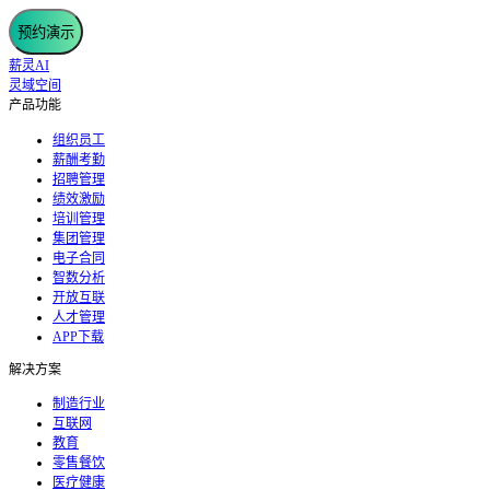
预约演示
薪灵AI
灵域空间
产品功能
组织员工
薪酬考勤
招聘管理
绩效激励
培训管理
集团管理
电子合同
智数分析
开放互联
人才管理
APP下载
解决方案
制造行业
互联网
教育
零售餐饮
医疗健康