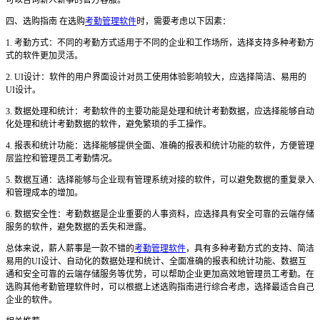
四、选购指南 在选购
考勤管理软件
时，需要考虑以下因素：
1. 考勤方式：不同的考勤方式适用于不同的企业和工作场所，选择支持多种考勤方
式的软件更加灵活。
2. UI设计：软件的用户界面设计对员工使用体验影响较大，应选择简洁、易用的
UI设计。
3. 数据处理和统计：考勤软件的主要功能是处理和统计考勤数据，应选择能够自动
化处理和统计考勤数据的软件，避免繁琐的手工操作。
4. 报表和统计功能：选择能够提供全面、准确的报表和统计功能的软件，方便管理
层监控和管理员工考勤情况。
5. 数据互通：选择能够与企业现有管理系统对接的软件，可以避免数据的重复录入
和管理成本的增加。
6. 数据安全性：考勤数据是企业重要的人事资料，应选择具有安全可靠的云端存储
服务的软件，避免数据的丢失和泄露。
总体来说，薪人薪事是一款不错的
考勤管理软件
，具有多种考勤方式的支持、简洁
易用的UI设计、自动化的数据处理和统计、全面准确的报表和统计功能、数据互
通和安全可靠的云端存储服务等优势，可以帮助企业更加高效地管理员工考勤。在
选购其他考勤管理软件时，可以根据上述选购指南进行综合考虑，选择最适合自己
企业的软件。