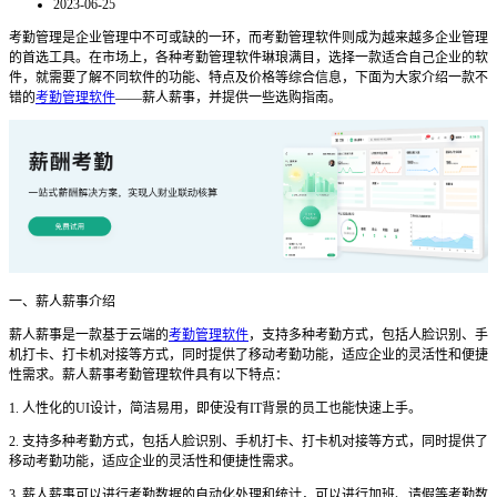
2023-06-25
考勤管理是企业管理中不可或缺的一环，而考勤管理软件则成为越来越多企业管理
的首选工具。在市场上，各种考勤管理软件琳琅满目，选择一款适合自己企业的软
件，就需要了解不同软件的功能、特点及价格等综合信息，下面为大家介绍一款不
错的
考勤管理软件
——薪人薪事，并提供一些选购指南。
一、薪人薪事介绍
薪人薪事是一款基于云端的
考勤管理软件
，支持多种考勤方式，包括人脸识别、手
机打卡、打卡机对接等方式，同时提供了移动考勤功能，适应企业的灵活性和便捷
性需求。薪人薪事考勤管理软件具有以下特点：
1. 人性化的UI设计，简洁易用，即使没有IT背景的员工也能快速上手。
2. 支持多种考勤方式，包括人脸识别、手机打卡、打卡机对接等方式，同时提供了
移动考勤功能，适应企业的灵活性和便捷性需求。
3. 薪人薪事可以进行考勤数据的自动化处理和统计，可以进行加班、请假等考勤数