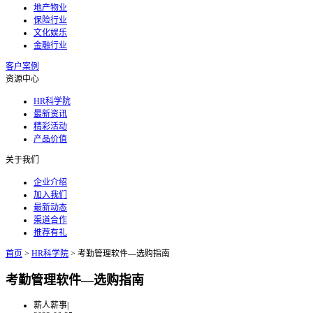
地产物业
保险行业
文化娱乐
金融行业
客户案例
资源中心
HR科学院
最新资讯
精彩活动
产品价值
关于我们
企业介绍
加入我们
最新动态
渠道合作
推荐有礼
首页
>
HR科学院
>
考勤管理软件—选购指南
考勤管理软件—选购指南
薪人薪事
|