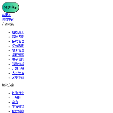
预约演示
薪灵AI
灵域空间
产品功能
组织员工
薪酬考勤
招聘管理
绩效激励
培训管理
集团管理
电子合同
智数分析
开放互联
人才管理
APP下载
解决方案
制造行业
互联网
教育
零售餐饮
医疗健康