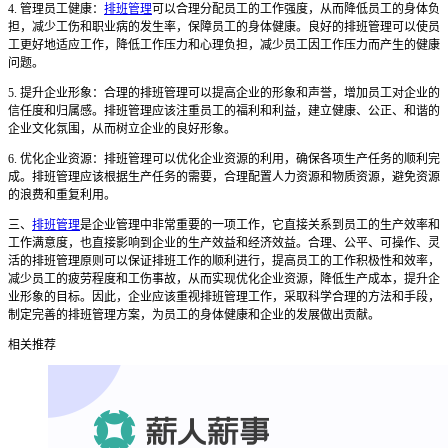
4. 管理员工健康：
排班管理
可以合理分配员工的工作强度，从而降低员工的身体负
担，减少工伤和职业病的发生率，保障员工的身体健康。良好的排班管理可以使员
工更好地适应工作，降低工作压力和心理负担，减少员工因工作压力而产生的健康
问题。
5. 提升企业形象：合理的排班管理可以提高企业的形象和声誉，增加员工对企业的
信任度和归属感。排班管理应该注重员工的福利和利益，建立健康、公正、和谐的
企业文化氛围，从而树立企业的良好形象。
6. 优化企业资源：排班管理可以优化企业资源的利用，确保各项生产任务的顺利完
成。排班管理应该根据生产任务的需要，合理配置人力资源和物质资源，避免资源
的浪费和重复利用。
三、
排班管理
是企业管理中非常重要的一项工作，它直接关系到员工的生产效率和
工作满意度，也直接影响到企业的生产效益和经济效益。合理、公平、可操作、灵
活的排班管理原则可以保证排班工作的顺利进行，提高员工的工作积极性和效率，
减少员工的疲劳程度和工伤事故，从而实现优化企业资源，降低生产成本，提升企
业形象的目标。因此，企业应该重视排班管理工作，采取科学合理的方法和手段，
制定完善的排班管理方案，为员工的身体健康和企业的发展做出贡献。
相关推荐