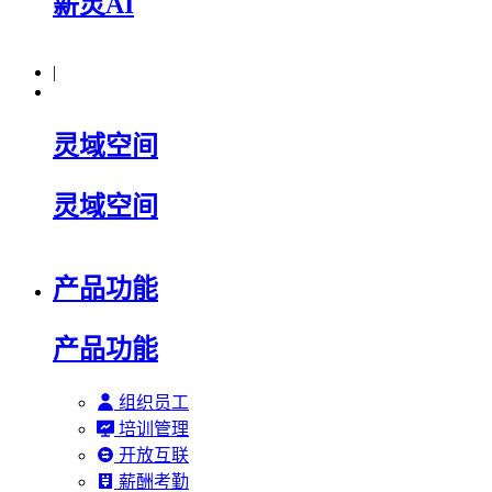
薪灵AI
|
灵域空间
灵域空间
产品功能
产品功能
组织员工
培训管理
开放互联
薪酬考勤