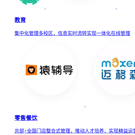
教育
集中化管理多校区，信息实时流转实现一体化在线管理
零售餐饮
总部+全国门店整合式管理，推动人才培养，实现精益运