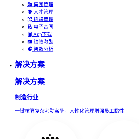
集团管理
人才管理
招聘管理
电子合同
App下载
绩效激励
智数分析
解决方案
解决方案
制造行业
一键核算复杂考勤薪酬，人性化管理增强员工黏性