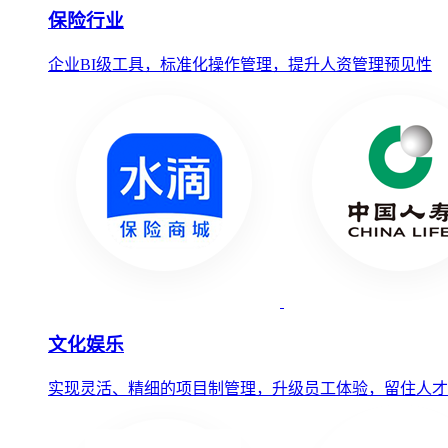
保险行业
企业BI级工具，标准化操作管理，提升人资管理预见性
文化娱乐
实现灵活、精细的项目制管理，升级员工体验，留住人才