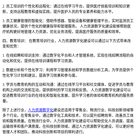
2. 员工培训的个性化和远程化：通过在线学习平台，提供医疗技能培训和知识更
新，支持远程教育和虚拟实践，提升医护人员的专业素养和能力水平。
3. 员工健康管理的智能化：借助传感器、智能设备和健康管理平台，实时监测员工
健康状况，提供个性化的健康指导和管理服务。 人力资源数字化建设能够帮助医
疗机构更好地管理人力资源，优化业务流程，提高医疗服务的质量和效率。
四、教育培训： 在教育培训行业，人力资源数字化建设可以通过以下方式带来改
变和优势：
1. 在线招聘和培训支持：通过数字化平台和人才管理系统，实现在线招聘流程的自
动化和优化，提供在线培训课程和学习资源。
2. 数据分析和个性化学习：利用学习管理系统和学员数据分析工具，为学员提供个
性化学习计划和建议，提高学习效果和参与度。
3. 学员与教育机构的互动和沟通：通过在线学习平台和社交媒体，促进学员与教育
机构之间的交流和互动，提供即时的学习支持和反馈。 人力资源数字化建设可以
促进教育培训行业的在线化和智能化发展，提升学习者的体验和教育机构的服务质
量。
除了上述行业，
人力资源数字化
建设还适用于零售业、物流行业、科技创新领域等
多个行业。在零售业中，通过数字化工具和技术，可以提升招聘效率、改善员工体
验和服务质量。在物流行业中，人力资源数字化建设可以帮助优化人员调度、提高
运输效率和客户满意度。在科技创新领域，通过人力资源数字化建设，可以更好地
管理人才和团队，推动科技创新和项目的顺利进行。