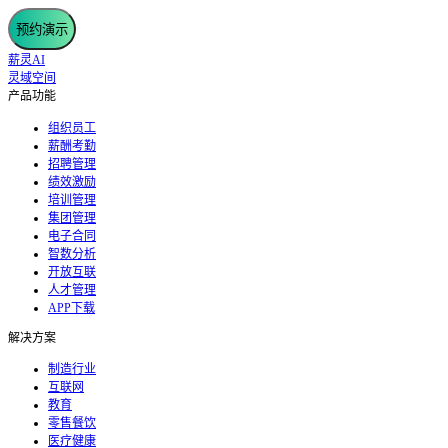
预约演示
薪灵AI
灵域空间
产品功能
组织员工
薪酬考勤
招聘管理
绩效激励
培训管理
集团管理
电子合同
智数分析
开放互联
人才管理
APP下载
解决方案
制造行业
互联网
教育
零售餐饮
医疗健康