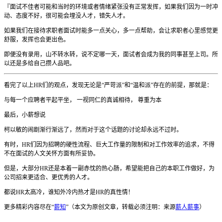
『面试不佳者可能和当时的环境或者情绪紧张没有正常发挥，如果我们因为一时冲
动、态度不好，很可能会埋没人才，错失人才。
如果我们在接待求职者面试时能多一点关心，多一点帮助，会让求职者心里感觉更
舒服，发挥也会更出色。
即便没有录用，山不转水转，说不定哪一天，面试者会成为我的同事甚至上司。所
以还是多给自己攒人品吧。
看完了以上HR们的观点，发现无论是“严苛派”和“温和派”存在的前提，那就是：
与每一个应聘者平起平坐， 一视同仁的真诚相待， 尊重为本
最后，小薪想说
柯以敏的闹剧渐行渐远了，然而对于这个话题的讨论却永远不过时。
有时，HR们因为招聘的硬性流程、巨大工作量的限制和对工作效率的追求，不得
不在面试的人文关怀方面有所妥协。
但是，大部分HR还是本着一副赤忱的热心肠，希望能把自己的本职工作做好，为
公司招来更适合、更优秀的人才。
都说HR太高冷，谁知外冷内热才是HR的真性情！
更多精彩内容尽在“
薪知
”（本文为原创文章，转载必须注明：来源
薪人薪事
）