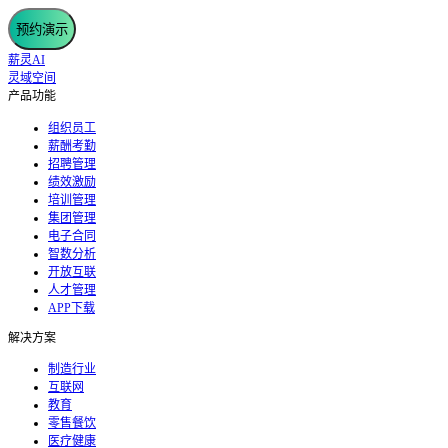
预约演示
薪灵AI
灵域空间
产品功能
组织员工
薪酬考勤
招聘管理
绩效激励
培训管理
集团管理
电子合同
智数分析
开放互联
人才管理
APP下载
解决方案
制造行业
互联网
教育
零售餐饮
医疗健康