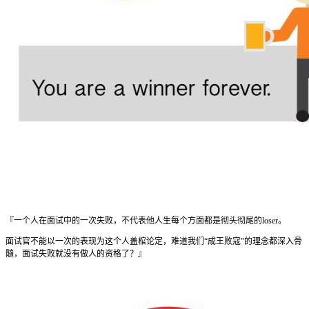
『一个人在面试中的一次失败，不代表他人生每个方面都是彻头彻尾的loser。
面试官不能以一次的表现为这个人盖棺论定，难道我们“成王败寇”的理念都深入骨
髓，面试失败就没有做人的资格了？』