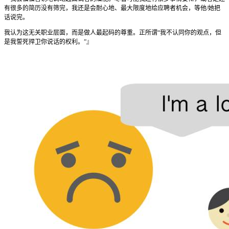
有很多的简历没有筛完，我还是会耐心地、最大限度地给应聘者机会，等他/她把
话说完。
我认为这无关职业层面，而是做人最起码的尊重。正所谓“我不认同你的观点，但
是我誓死捍卫你说话的权利。”』