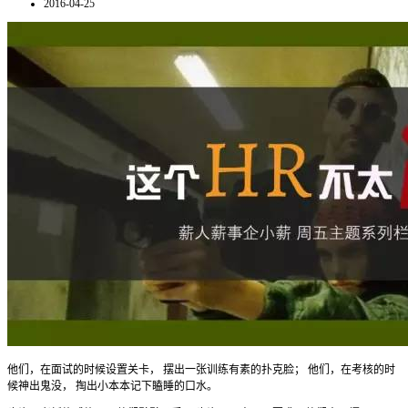
2016-04-25
他们，在面试的时候设置关卡， 摆出一张训练有素的扑克脸； 他们，在考核的时
候神出鬼没， 掏出小本本记下瞌睡的口水。