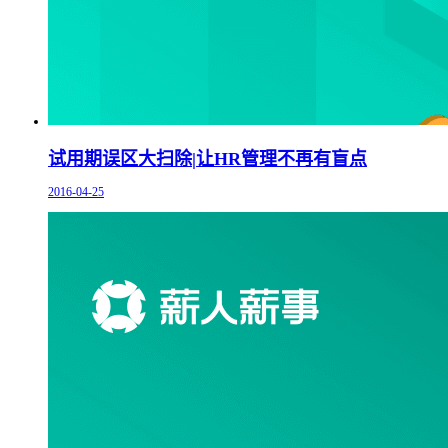
试用期误区大扫除|让HR管理不再有盲点
2016-04-25