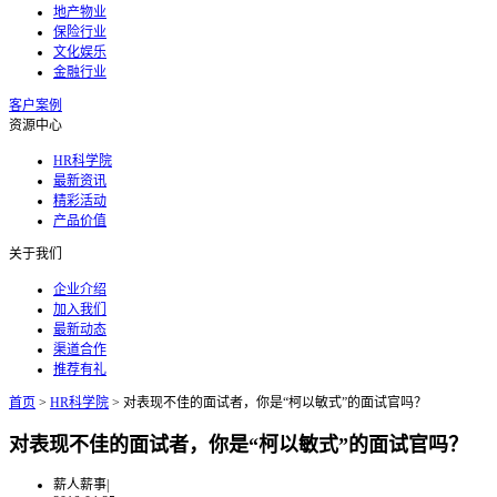
地产物业
保险行业
文化娱乐
金融行业
客户案例
资源中心
HR科学院
最新资讯
精彩活动
产品价值
关于我们
企业介绍
加入我们
最新动态
渠道合作
推荐有礼
首页
>
HR科学院
>
对表现不佳的面试者，你是“柯以敏式”的面试官吗？
对表现不佳的面试者，你是“柯以敏式”的面试官吗？
薪人薪事
|