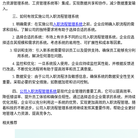
力资源管理系统、工资管理系统等）集成，实现数据共享和协作，减少数据重复输
入。
三、如何有效实施公司入职流程管理系统
1. 明确需求：在实施公司
入职流程管理系统
之前，企业应明确入职流程的需
求和目标。了解公司的独特要求将有助于选择合适的系统。
2. 选择合适的系统：市场上有许多不同的公司入职流程管理系统，企业应选
择适合其规模和需求的系统。考虑系统的易用性、可扩展性和成本等因素。
3.
培训和支持：引入新系统需要培训员工以及提供支持。确保员工能够充分利
用系统，解决任何潜在问题。
4. 监控和优化：一旦系统投入使用，企业应持续监控其性能，并根据反馈进
行改进。不断优化流程将有助于提高效率和员工满意度。
5. 数据安全：由于公司入职流程涉及敏感信息，确保系统的数据安全性至关
重要。采取必要的安全措施，如数据加密和访问控制。
四、
公司入职流程管理系统
是现代企业管理的重要工具，它可以提高效率、
降低错误率、提升员工体验和确保合规性。通过选择适合企业需求的系统，并持续
优化流程，企业可以充分利用这一系统的优势，实现更加高效的入职流程管理。随
着科技的不断进步，公司入职流程管理系统将继续发挥其重要作用，帮助企业更好
地管理人力资源，提高竞争力。
相关推荐