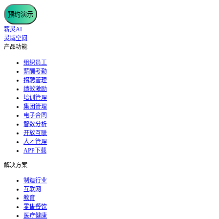
预约演示
薪灵AI
灵域空间
产品功能
组织员工
薪酬考勤
招聘管理
绩效激励
培训管理
集团管理
电子合同
智数分析
开放互联
人才管理
APP下载
解决方案
制造行业
互联网
教育
零售餐饮
医疗健康