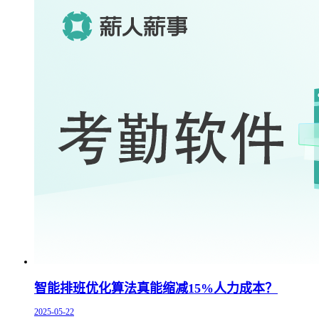
智能排班优化算法真能缩减15%人力成本？
2025-05-22