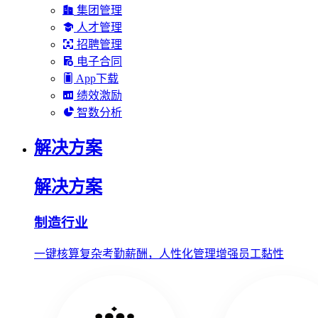
集团管理
人才管理
招聘管理
电子合同
App下载
绩效激励
智数分析
解决方案
解决方案
制造行业
一键核算复杂考勤薪酬，人性化管理增强员工黏性