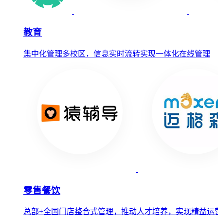
教育
集中化管理多校区，信息实时流转实现一体化在线管理
零售餐饮
总部+全国门店整合式管理，推动人才培养，实现精益运