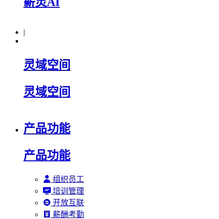
薪灵AI
|
灵域空间
灵域空间
产品功能
产品功能
组织员工
培训管理
开放互联
薪酬考勤