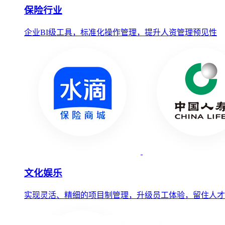
保险行业
企业BI级工具，标准化操作管理，提升人资管理预见性
文化娱乐
实现灵活、精细的项目制管理，升级员工体验，留住人才