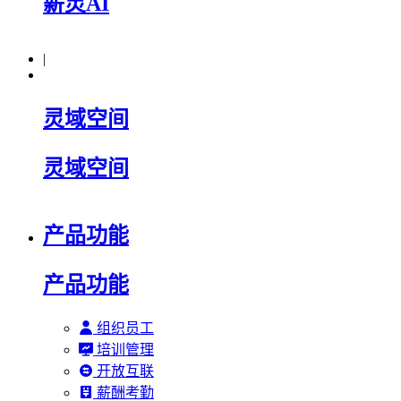
薪灵AI
|
灵域空间
灵域空间
产品功能
产品功能
组织员工
培训管理
开放互联
薪酬考勤