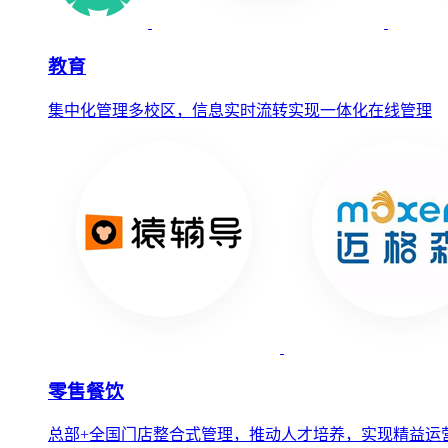
教育
集中化管理多校区，信息实时流转实现一体化在线管理
零售餐饮
总部+全国门店整合式管理，推动人才培养，实现精益运