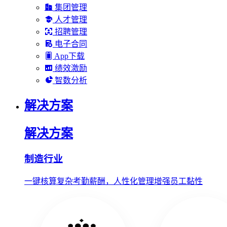
集团管理
人才管理
招聘管理
电子合同
App下载
绩效激励
智数分析
解决方案
解决方案
制造行业
一键核算复杂考勤薪酬，人性化管理增强员工黏性