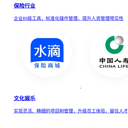
保险行业
企业BI级工具，标准化操作管理，提升人资管理预见性
文化娱乐
实现灵活、精细的项目制管理，升级员工体验，留住人才