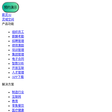
预约演示
薪灵AI
灵域空间
产品功能
组织员工
薪酬考勤
招聘管理
绩效激励
培训管理
集团管理
电子合同
智数分析
开放互联
人才管理
APP下载
解决方案
制造行业
互联网
教育
零售餐饮
医疗健康