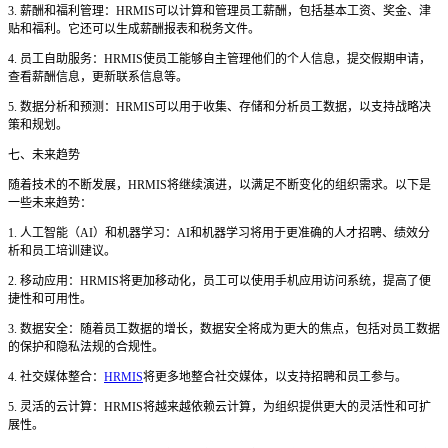
3. 薪酬和福利管理：HRMIS可以计算和管理员工薪酬，包括基本工资、奖金、津
贴和福利。它还可以生成薪酬报表和税务文件。
4. 员工自助服务：HRMIS使员工能够自主管理他们的个人信息，提交假期申请，
查看薪酬信息，更新联系信息等。
5. 数据分析和预测：HRMIS可以用于收集、存储和分析员工数据，以支持战略决
策和规划。
七、未来趋势
随着技术的不断发展，
HRMIS将继续演进，以满足不断变化的组织需求。以下是
一些未来趋势：
1. 人工智能（AI）和机器学习：AI和机器学习将用于更准确的人才招聘、绩效分
析和员工培训建议。
2. 移动应用：HRMIS将更加移动化，员工可以使用手机应用访问系统，提高了便
捷性和可用性。
3. 数据安全：随着员工数据的增长，数据安全将成为更大的焦点，包括对员工数据
的保护和隐私法规的合规性。
4. 社交媒体整合：
HRMIS
将更多地整合社交媒体，以支持招聘和员工参与。
5. 灵活的云计算：HRMIS将越来越依赖云计算，为组织提供更大的灵活性和可扩
展性。