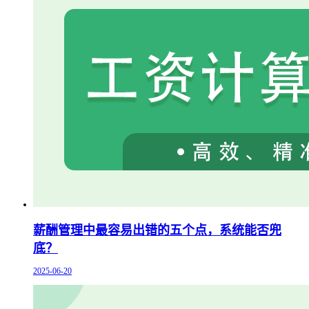
薪酬管理中最容易出错的五个点，系统能否兜
底？
2025-06-20