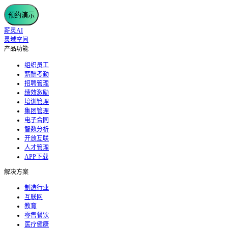
预约演示
薪灵AI
灵域空间
产品功能
组织员工
薪酬考勤
招聘管理
绩效激励
培训管理
集团管理
电子合同
智数分析
开放互联
人才管理
APP下载
解决方案
制造行业
互联网
教育
零售餐饮
医疗健康