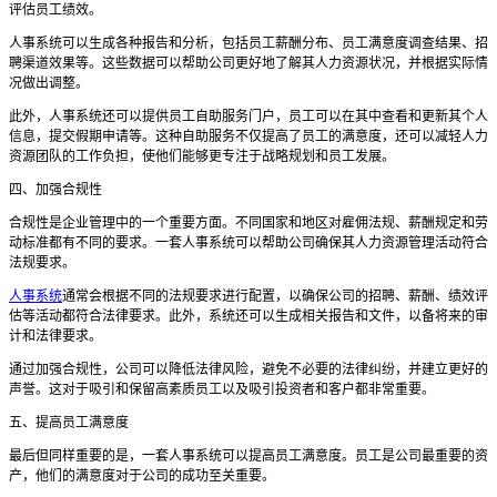
评估员工绩效。
人事系统可以生成各种报告和分析，包括员工薪酬分布、员工满意度调查结果、招
聘渠道效果等。这些数据可以帮助公司更好地了解其人力资源状况，并根据实际情
况做出调整。
此外，人事系统还可以提供员工自助服务门户，员工可以在其中查看和更新其个人
信息，提交假期申请等。这种自助服务不仅提高了员工的满意度，还可以减轻人力
资源团队的工作负担，使他们能够更专注于战略规划和员工发展。
四、加强合规性
合规性是企业管理中的一个重要方面。不同国家和地区对雇佣法规、薪酬规定和劳
动标准都有不同的要求。一套人事系统可以帮助公司确保其人力资源管理活动符合
法规要求。
人事系统
通常会根据不同的法规要求进行配置，以确保公司的招聘、薪酬、绩效评
估等活动都符合法律要求。此外，系统还可以生成相关报告和文件，以备将来的审
计和法律要求。
通过加强合规性，公司可以降低法律风险，避免不必要的法律纠纷，并建立更好的
声誉。这对于吸引和保留高素质员工以及吸引投资者和客户都非常重要。
五、提高员工满意度
最后但同样重要的是，一套人事系统可以提高员工满意度。员工是公司最重要的资
产，他们的满意度对于公司的成功至关重要。