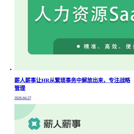
薪人薪事让HR从繁琐事务中解放出来，专注战略
管理
2026-04-27