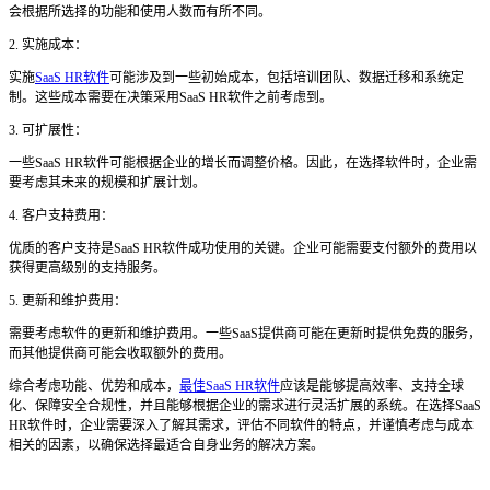
会根据所选择的功能和使用人数而有所不同。
2. 实施成本：
实施
SaaS HR软件
可能涉及到一些初始成本，包括培训团队、数据迁移和系统定
制。这些成本需要在决策采用SaaS HR软件之前考虑到。
3. 可扩展性：
一些
SaaS HR软件可能根据企业的增长而调整价格。因此，在选择软件时，企业需
要考虑其未来的规模和扩展计划。
4. 客户支持费用：
优质的客户支持是
SaaS HR软件成功使用的关键。企业可能需要支付额外的费用以
获得更高级别的支持服务。
5. 更新和维护费用：
需要考虑软件的更新和维护费用。一些
SaaS提供商可能在更新时提供免费的服务，
而其他提供商可能会收取额外的费用。
综合考虑功能、优势和成本，
最佳SaaS HR软件
应该是能够提高效率、支持全球
化、保障安全合规性，并且能够根据企业的需求进行灵活扩展的系统。在选择SaaS
HR软件时，企业需要深入了解其需求，评估不同软件的特点，并谨慎考虑与成本
相关的因素，以确保选择最适合自身业务的解决方案。