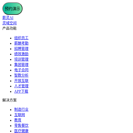
预约演示
薪灵AI
灵域空间
产品功能
组织员工
薪酬考勤
招聘管理
绩效激励
培训管理
集团管理
电子合同
智数分析
开放互联
人才管理
APP下载
解决方案
制造行业
互联网
教育
零售餐饮
医疗健康