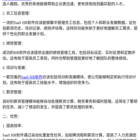
选人跟踪。优秀的系统能够帮助企业更迅速、更有效地找到最匹配的人才。
2. 员工信息管理：
一流的
SaaS HR软件应该能够集中管理员工信息，包括个人和职业发展数据。这包
括薪资历史、培训记录、绩效评估等。这样的功能有助于更好地理解员工需求，提
供个性化的职业发展计划。
3. 绩效管理：
成功的
HR软件应该提供全面的绩效管理工具，包括目标设定、实时反馈和定期评
估。这有助于提高员工表现，同时也帮助管理层更好地了解团队的整体绩效。
4. 培训与发展：
一套完善的
SaaS HR软件
应该包括培训和发展模块，使公司能够制定和执行培训计
划。这有助于提高员工技能水平，增强组织的竞争力。
5. 薪资管理：
良好的薪资管理模块能够自动处理薪资计算、税务事务和福利管理。这简化了繁琐
的任务，减少了错误的发生，并提高了薪资处理的效率。
二、优势：
1. 提高效率：
SaaS HR软件通过自动化重复性任务，如招聘流程和薪资计算，提高了人力资源团