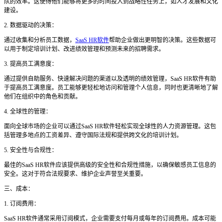
队的效率。这使得他们能够将更多的时间投入到战略性任务上，如人才发展和文化
建设。
2. 数据驱动的决策：
通过收集和分析员工数据，
SaaS HR软件
帮助企业做出更明智的决策。这些数据可
以用于制定培训计划、改进绩效管理和预测未来的招聘需求。
3. 提高员工满意度：
通过提供自助服务、快速解决问题的渠道以及透明的绩效管理，
SaaS HR软件有助
于提高员工满意度。员工能够更轻松地访问和管理个人信息，同时也更清晰地了解
他们在组织中的角色和贡献。
4. 全球性的管理：
面向全球市场的企业可以通过
SaaS HR软件轻松实现全球性的人力资源管理。这包
括管理多地点的工资差异、遵守国际法规和提供跨文化的培训计划。
5. 安全性与合规性：
最佳的
SaaS HR软件应该提供高级的安全性和合规性措施，以确保敏感员工信息的
安全。这对于符合法规要求、维护企业声誉至关重要。
三、成本：
1. 订阅费用：
SaaS HR软件通常采用订阅模式，企业需要支付每月或每年的订阅费用。成本可能