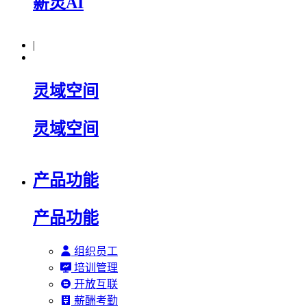
薪灵AI
|
灵域空间
灵域空间
产品功能
产品功能
组织员工
培训管理
开放互联
薪酬考勤