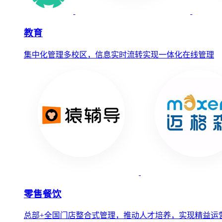
教育
集中化管理多校区，信息实时流转实现一体化在线管理
零售餐饮
总部+全国门店整合式管理，推动人才培养，实现精益运