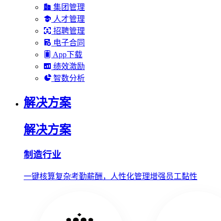
集团管理
人才管理
招聘管理
电子合同
App下载
绩效激励
智数分析
解决方案
解决方案
制造行业
一键核算复杂考勤薪酬，人性化管理增强员工黏性