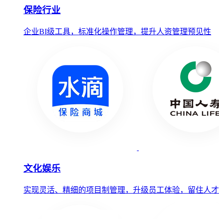
保险行业
企业BI级工具，标准化操作管理，提升人资管理预见性
文化娱乐
实现灵活、精细的项目制管理，升级员工体验，留住人才