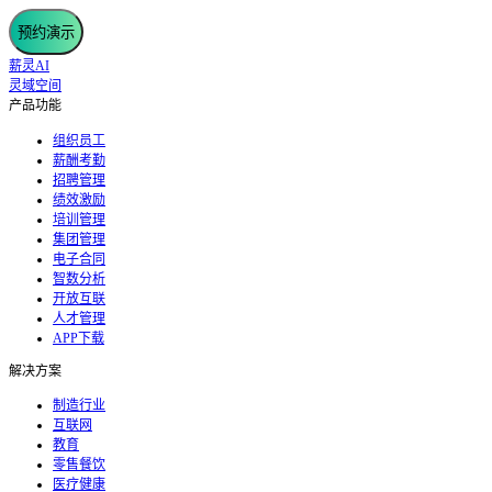
预约演示
薪灵AI
灵域空间
产品功能
组织员工
薪酬考勤
招聘管理
绩效激励
培训管理
集团管理
电子合同
智数分析
开放互联
人才管理
APP下载
解决方案
制造行业
互联网
教育
零售餐饮
医疗健康