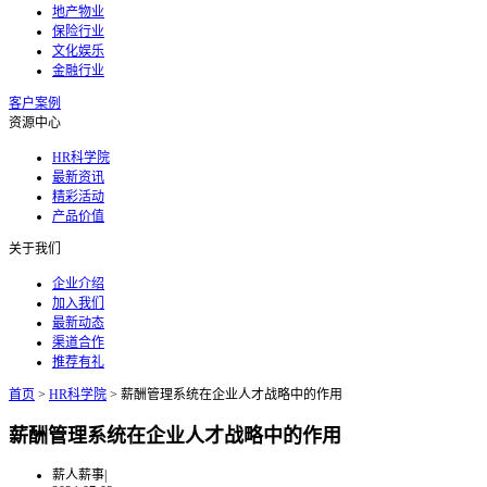
地产物业
保险行业
文化娱乐
金融行业
客户案例
资源中心
HR科学院
最新资讯
精彩活动
产品价值
关于我们
企业介绍
加入我们
最新动态
渠道合作
推荐有礼
首页
>
HR科学院
>
薪酬管理系统在企业人才战略中的作用
薪酬管理系统在企业人才战略中的作用
薪人薪事
|