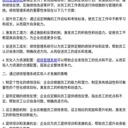
绩效管理系统
是指企业为了实现战略目标，通过制定绩效计划、实施绩效评估、提
供绩效反馈、实施绩效改进等环节，对员工的工作表现进行持续跟踪与管理的系
统。绩效管理系统的重要性体现在以下几个方面：
1. 提升员工能力：通过设定明确的工作目标和考核标准，使员工在工作中不断学习
和成长，从而提升自身能力。
2. 激发员工潜力：通过激励和反馈机制，激发员工的积极性和创造力，促使员工不
断提高自身能力，为企业创造更多价值。
3. 促进员工成长：绩效管理系统可以为员工提供定期的绩效评估和反馈，帮助员工
认识自身问题，明确改进方向，从而促进员工的成长和发展。
4. 优化人力资源配置：
绩效管理系统
可以帮助企业发现员工的优点和不足，从而实
现人力资源的合理配置，提高企业整体竞争力。
二、通过绩效管理系统实现人才发展的策略
1. 制定个性化的绩效目标：企业应根据员工的能力和潜力，制定具有挑战性和可衡
量性的个性化绩效目标，激发员工的积极性和创造力。
2. 提供定期的绩效反馈：企业应定期向员工提供绩效反馈，指出员工的优点和不
足，帮助员工认识自身问题，明确改进方向。
3. 设立激励机制：企业应根据员工绩效表现，设立相应的奖励和晋升机制，激发员
工的积极性和创新能力。
4. 提供培训和发展机会：企业应为员工提供培训和发展机会，帮助员工提升自身能