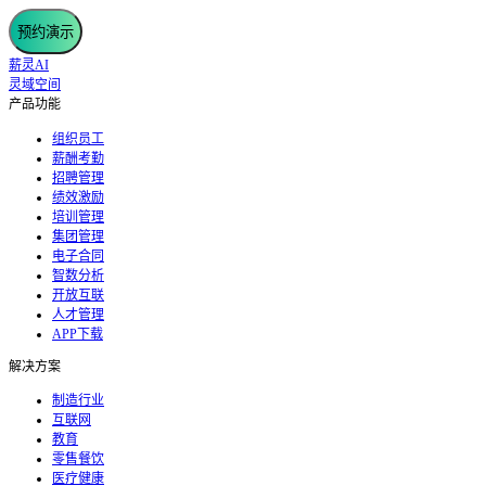
预约演示
薪灵AI
灵域空间
产品功能
组织员工
薪酬考勤
招聘管理
绩效激励
培训管理
集团管理
电子合同
智数分析
开放互联
人才管理
APP下载
解决方案
制造行业
互联网
教育
零售餐饮
医疗健康