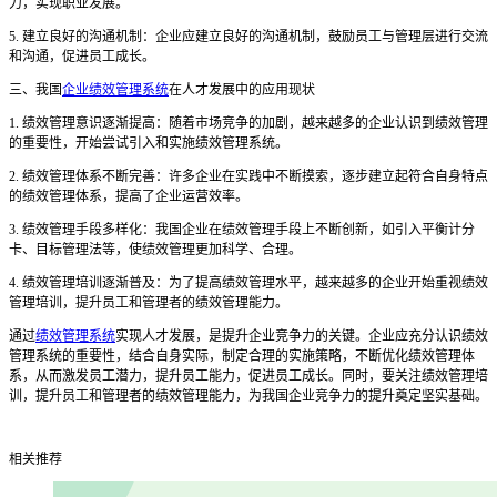
力，实现职业发展。
5. 建立良好的沟通机制：企业应建立良好的沟通机制，鼓励员工与管理层进行交流
和沟通，促进员工成长。
三、我国
企业绩效管理系统
在人才发展中的应用现状
1. 绩效管理意识逐渐提高：随着市场竞争的加剧，越来越多的企业认识到绩效管理
的重要性，开始尝试引入和实施绩效管理系统。
2. 绩效管理体系不断完善：许多企业在实践中不断摸索，逐步建立起符合自身特点
的绩效管理体系，提高了企业运营效率。
3. 绩效管理手段多样化：我国企业在绩效管理手段上不断创新，如引入平衡计分
卡、目标管理法等，使绩效管理更加科学、合理。
4. 绩效管理培训逐渐普及：为了提高绩效管理水平，越来越多的企业开始重视绩效
管理培训，提升员工和管理者的绩效管理能力。
通过
绩效管理系统
实现人才发展，是提升企业竞争力的关键。企业应充分认识绩效
管理系统的重要性，结合自身实际，制定合理的实施策略，不断优化绩效管理体
系，从而激发员工潜力，提升员工能力，促进员工成长。同时，要关注绩效管理培
训，提升员工和管理者的绩效管理能力，为我国企业竞争力的提升奠定坚实基础。
相关推荐